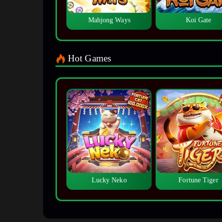
Mahjong Ways
Koi Gate
Hot Games
Lucky Neko
Fortune Tiger