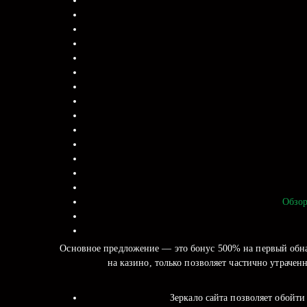
Обзор
Основное предложение — это бонус 500% на первый обнал
на казино, только позволяет частично утрачен
Зеркало сайта позволяет обойти