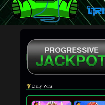
Daily Wins