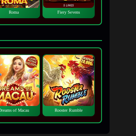
Roma
Fiery Sevens
Dreams of Macau
Rooster Rumble