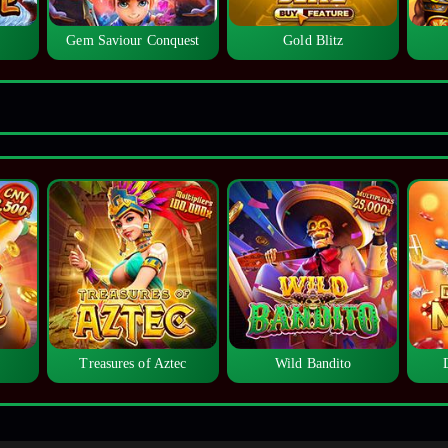
Gem Saviour Conquest
Gold Blitz
Treasures of Aztec
Wild Bandito