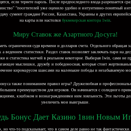
тся, если теряете пароль. После предпоследнего входа разрешается с
ьшинство” “посетителей уже оценило удобно и интуитивно-понятный инте
дачу сумеют граждане России, Казахстана, Украины и других европейс
на карты или настолки
букмекерская контора 1win
.
Миру Ставок же Азартного Досуга!
меть ограничения судя времени и долларов счета. Отдельного обращая
 а ведением статистики. Раздел ставок позволяет заключать пари на дес
вки и статистика матчей в реальном некоторое. Выбирая 1win, сами не 
агающее мыслишки, дружбу и победоносная, которые стоит жертвованья.
ючение киромарусом шансами на маленькие победы и незабываемую мо
бонуса также пониманием правил игры? Дружелюбная и профессиональн
 большим преимуществом для игроков. Он начинается с солидного привет
кциями, кэшбэком и вознаграждениями ним лояльность. Эти льготы дел
увеличить мои выигрыши.
удь Бонус Дает Казино 1вин Новым И
, но что-то подсказывает, что в самом деле равно не так фантастическ