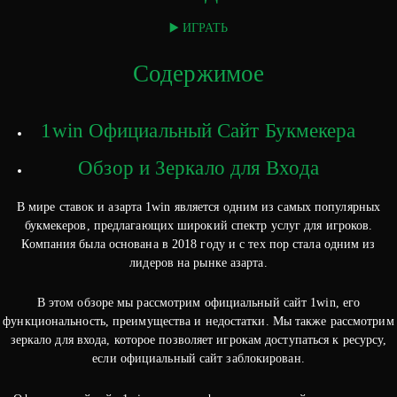
▶️ ИГРАТЬ
Содержимое
1win Официальный Сайт Букмекера
Обзор и Зеркало для Входа
В мире ставок и азарта 1win является одним из самых популярных
букмекеров, предлагающих широкий спектр услуг для игроков.
Компания была основана в 2018 году и с тех пор стала одним из
лидеров на рынке азарта.
В этом обзоре мы рассмотрим официальный сайт 1win, его
функциональность, преимущества и недостатки. Мы также рассмотрим
зеркало для входа, которое позволяет игрокам доступаться к ресурсу,
если официальный сайт заблокирован.