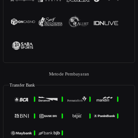
Metode Pembayaran
Transfer Bank