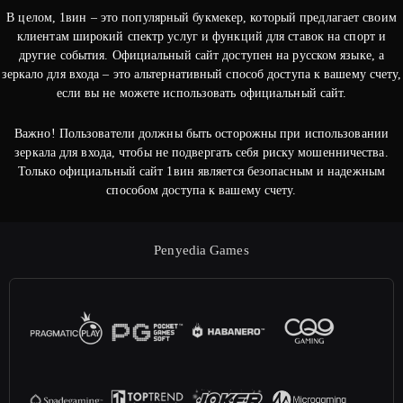
В целом, 1вин – это популярный букмекер, который предлагает своим
клиентам широкий спектр услуг и функций для ставок на спорт и
другие события. Официальный сайт доступен на русском языке, а
зеркало для входа – это альтернативный способ доступа к вашему счету,
если вы не можете использовать официальный сайт.
Важно! Пользователи должны быть осторожны при использовании
зеркала для входа, чтобы не подвергать себя риску мошенничества.
Только официальный сайт 1вин является безопасным и надежным
способом доступа к вашему счету.
Penyedia Games