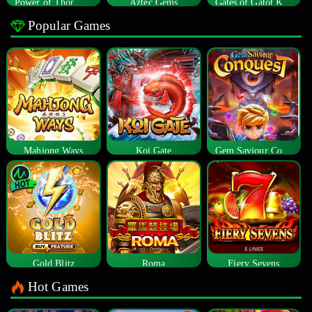
Power of Thor Megaways
Aztec Gems
Gates of Gatot Kaca
Popular Games
Mahjong Ways
Koi Gate
Gem Saviour Conquest
Gold Blitz
Roma
Fiery Sevens
Hot Games