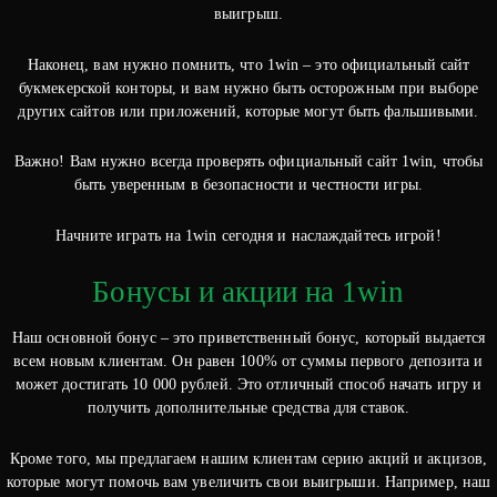
выигрыш.
Наконец, вам нужно помнить, что 1win – это официальный сайт
букмекерской конторы, и вам нужно быть осторожным при выборе
других сайтов или приложений, которые могут быть фальшивыми.
Важно! Вам нужно всегда проверять официальный сайт 1win, чтобы
быть уверенным в безопасности и честности игры.
Начните играть на 1win сегодня и наслаждайтесь игрой!
Бонусы и акции на 1win
Наш основной бонус – это приветственный бонус, который выдается
всем новым клиентам. Он равен 100% от суммы первого депозита и
может достигать 10 000 рублей. Это отличный способ начать игру и
получить дополнительные средства для ставок.
Кроме того, мы предлагаем нашим клиентам серию акций и акцизов,
которые могут помочь вам увеличить свои выигрыши. Например, наш