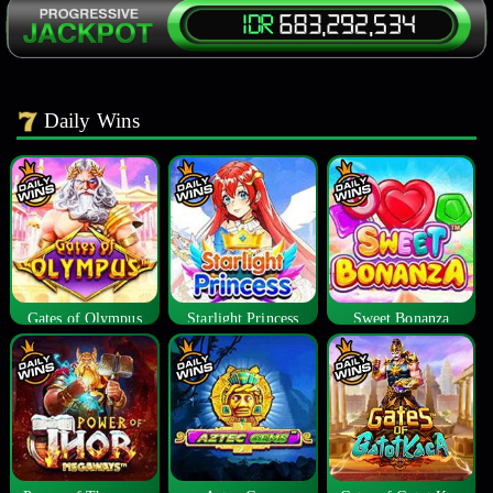
Daily Wins
Gates of Olympus
Starlight Princess
Sweet Bonanza