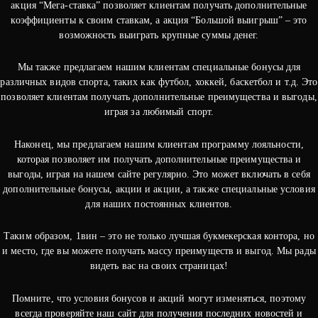
акция “Мега-ставка” позволяет клиентам получать дополнительные
коэффициенты к своим ставкам, а акция “Большой выигрыш” – это
возможность выиграть крупные суммы денег.
Мы также предлагаем нашим клиентам специальные бонусы для
различных видов спорта, таких как футбол, хоккей, баскетбол и т.д. Это
позволяет клиентам получать дополнительные преимущества и выгоды,
играя за любимый спорт.
Наконец, мы предлагаем нашим клиентам программу лояльности,
которая позволяет им получать дополнительные преимущества и
выгоды, играя на нашем сайте регулярно. Это может включать в себя
дополнительные бонусы, акции и акции, а также специальные условия
для наших постоянных клиентов.
Таким образом, 1вин – это не только лучшая букмекерская контора, но
и место, где вы можете получать массу преимуществ и выгод. Мы рады
видеть вас на своих страницах!
Помните, что условия бонусов и акций могут изменяться, поэтому
всегда проверяйте наш сайт для получения последних новостей и