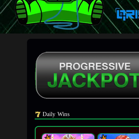
Daily Wins