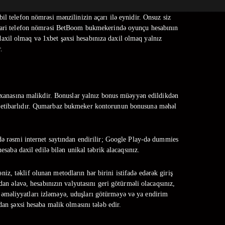
il telefon nömrəsi mənzilinizin açarı ilə eynidir. Onsuz siz
 Cari telefon nömrəsi BetBoom bukmekerində oyunçu hesabının
daxil olmaq və 1xbet şəxsi hesabınıza daxil olmaq yalnız
.
tabxanasına malikdir. Bonuslar yalnız bonus müəyyən edildikdən
ndə etibarlıdır. Qumarbaz bukmeker kontorunun bonusuna məhəl
ldə rəsmi internet saytından endirilir; Google Play-də dummies
saba daxil edilə bilən unikal təbrik alacaqsınız.
z, təklif olunan metodların hər birini istifadə edərək giriş
n əlavə, hesabınızın valyutasını geri götürməli olacaqsınız,
ə əməliyyatları izləməyə, uduşları götürməyə və ya endirim
n şəxsi hesaba malik olmasını tələb edir.