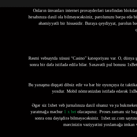
Onların ünvanları internet provayderləri tərəfindən blokdan
hesabınıza daxil ola bilməyəcəksiniz, parolunuzu bərpa edə
əhəmiyyətli bir hissəsidir.
Buraya qeydiyyat, parolun bər
Rəsmi vebsaytda xüsusi “Casino” kateqoriyası var. O, dünya şö
sonra bir dəfə istifadə edilə bilər. Səxavətli pul bonusu 1
Bu yanaşma diqqəti dibsiz edir və hər bir oyunçuya öz taktika
yoxdur. Mobil nömrənizdən istifadə edərək 1xBet 
Əgər siz 1xbet veb jurnalınıza daxil olsanız və ya bukmeker
yaratmağa məcbur
1 x bet
olacaqsınız. Proses zamanı siz ba
sonra onu dəyişdirə bilməyəcəksiniz. 1xbet.uz.com saytınd
mərcinizin vəziyyətini yoxlamağa imkan v