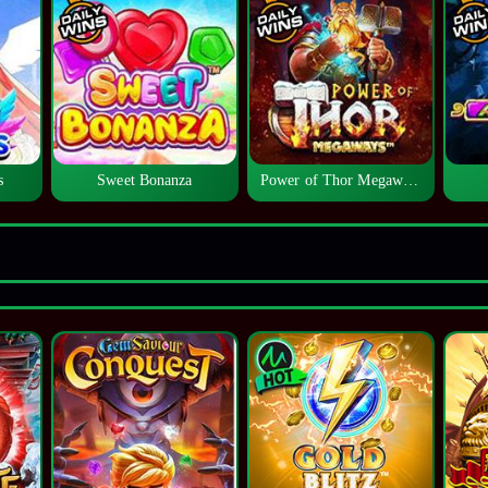
s
Sweet Bonanza
Power of Thor Megaways