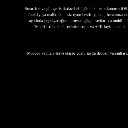
Smartfon və planşet istifadəçiləri üçün bukmeker kontoru iOS
funksiyaya malikdir — siz oyun hesabı yarada, hesabınızı dold
sayəsində populyarlığını qoruyur, güzgü saytları və mobil mü
"Mobil İstifadələr" seçimini seçin və APK faylını endiri
Mövcud kapitala əlavə olaraq çoxlu sayda depozit variantları