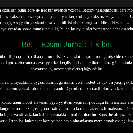
 çıxarılır, buna görə də heç bir əyləncə yoxdur. Betcity hesabınızdakı cari mob
 bilməyəcəksiniz, hesab yoxlanışından yan keçə bilməyəcəksiniz və ya hətta…
pası, şəxsiyyətin yoxlanılması və bildirişlərin axtarışı daxildir… Hesabınıza 
qeydiyyatdan sonra mümkündür ki, bu da bu oyun platformasında daha asandır
Bet – Rəsmi Jurnal: 1 x bet
hrətli proqram tərtibatçılarının lisenziyalı slot maşınlarının geniş video ki
xBet onlayn kazinosunda qeydiyyatdan keçdiyi tarixdən etibarən otuz gün ərzi
qoymursa, o, avtomatik olaraq ləğv edilir.
larını ehtiyaclarına uyğunlaşdırmağa imkan verir. 1xbet uz apk ən yaxşı şəki
hesabınıza daxil olmaq daha asandır. Qəbul edin və daxil olun və siz vahid he
 kontorunun mobil əlavəsini qeydiyyatdan keçməmiş oyunçu kimi istifadə etsəni
şlanğıc bonusunuzu geri götürməli və promo kodunu aktivləşdirməlisiniz. Bunda
a login və şifrənizdən istifadə etməklə jurnal doldurulur. Şəxsi hesabınız siz
erir. İstənilən bukmeker kontorunda hava idmanlarına mərc etmək oyunçularda