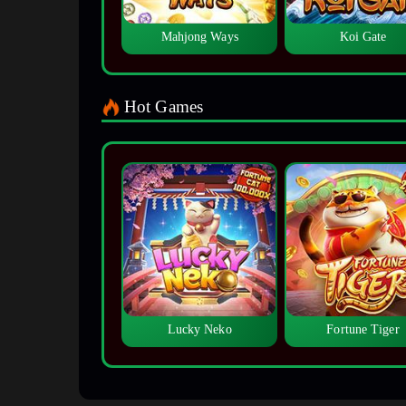
Mahjong Ways
Koi Gate
Hot Games
Lucky Neko
Fortune Tiger