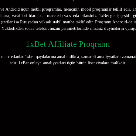
 və Android üçün mobil proqramlar, həmçinin mobil proqramlar təklif edir. 1x
ura, vəsaitləri idarə edə, mərc edə və s. edə bilərsiniz. 1xBet geniş çeşidi, 
ştərilər isə Rusiyadan yüksək stabil mənbə təklif edir. Proqramı Android-də i
n. Yüklədikdən sonra telefonunuzun parametrlərində imzasız düymələrin quraşdı
1xBet Affiliate Proqramı
, mərc edənlər 1xbet qaydalarına əməl etdikcə, səmərəli əməliyyatlara zəmanə
edir. 1xBet onlayn əməliyyatları üçün bütün lisenziyalara malikdir.