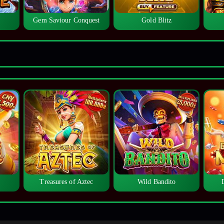
Gem Saviour Conquest
Gold Blitz
Treasures of Aztec
Wild Bandito