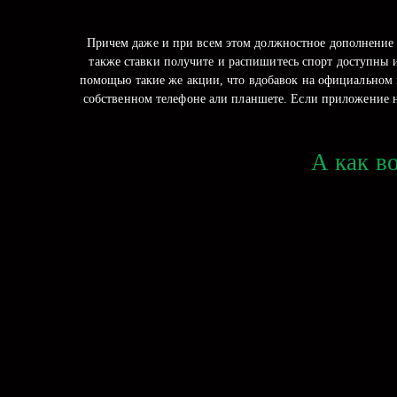
Причем даже и при всем этом должностное дополнение 
также ставки получите и распишитесь спорт доступны 
помощью такие же акции, что вдобавок на официальном 
собственном телефоне али планшете. Если приложение н
А как в