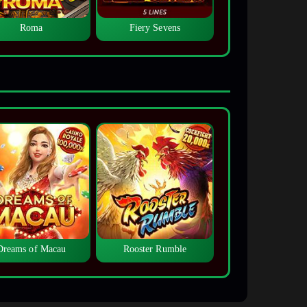
Roma
Fiery Sevens
Dreams of Macau
Rooster Rumble