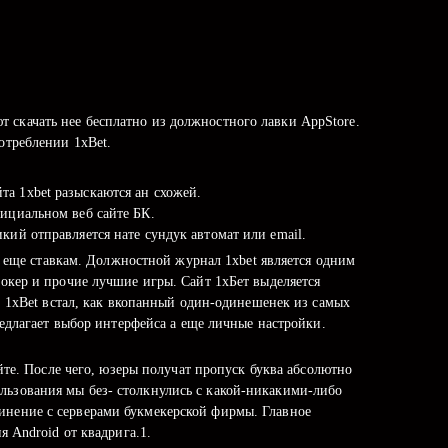
 скачать нее бесплатно из должностного лавки AppStore.
потреблении 1xBet.
а 1xbet разыскаются ан схожей.
фициальном веб сайте БК.
кий отправляется нате сундук автомат или email.
а еще ставкам. Должностной журнал 1xbet является одним
 покер и прочие лучшие игры. Сайт 1хБет выделяется
 1xBet встал, как вкопанный один-одинешенек из самых
едлагает выбор интерфейса а еще личные настройки.
йте. После чего, юзеры получат пропуск буква абсолютно
льзования мы без- столкнулись с какой-никакими-либо
инение с серверами букмекерской фирмы. Главное
 Android от квадрига.1.