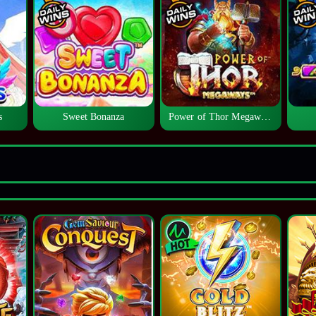
s
Sweet Bonanza
Power of Thor Megaways