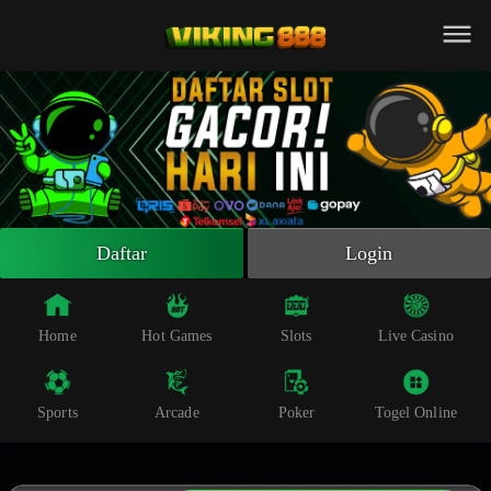
Beranda
Slot Online
Live Casino
Sportsbook
Arcade
Togel Online
Daftar
Login
Poker
Whatsapp
Home
Hot Games
Slots
Live Casino
Telegram
Sports
Arcade
Poker
Togel Online
Livechat