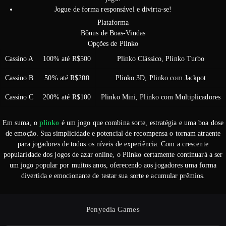
Jogue de forma responsável e divirta-se!
Plataforma
Bônus de Boas-Vindas
Opções de Plinko
Cassino A
100% até R$500
Plinko Clássico, Plinko Turbo
Cassino B
50% até R$200
Plinko 3D, Plinko com Jackpot
Cassino C
200% até R$100
Plinko Mini, Plinko com Multiplicadores
Em suma, o
plinko
é um jogo que combina sorte, estratégia e uma boa dose
de emoção. Sua simplicidade e potencial de recompensa o tornam atraente
para jogadores de todos os níveis de experiência. Com a crescente
popularidade dos jogos de azar online, o Plinko certamente continuará a ser
um jogo popular por muitos anos, oferecendo aos jogadores uma forma
divertida e emocionante de testar sua sorte e acumular prêmios.
Penyedia Games