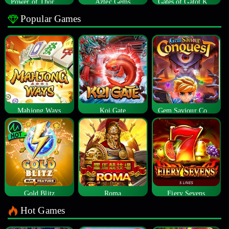
Power of Thor Megaways
Aztec Gems
Gates of Gatot Kaca
Popular Games
Mahjong Ways
Koi Gate
Gem Saviour Conquest
Gold Blitz
Roma
Fiery Sevens
Hot Games