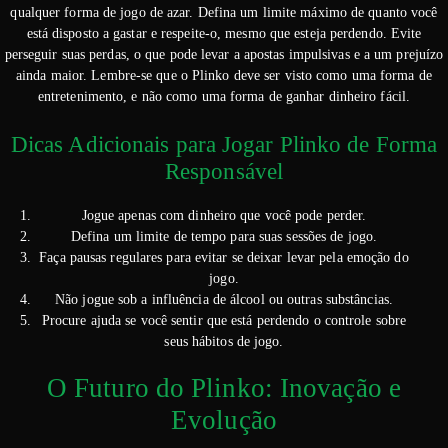
qualquer forma de jogo de azar. Defina um limite máximo de quanto você
está disposto a gastar e respeite-o, mesmo que esteja perdendo. Evite
perseguir suas perdas, o que pode levar a apostas impulsivas e a um prejuízo
ainda maior. Lembre-se que o Plinko deve ser visto como uma forma de
entretenimento, e não como uma forma de ganhar dinheiro fácil.
Dicas Adicionais para Jogar Plinko de Forma
Responsável
Jogue apenas com dinheiro que você pode perder.
Defina um limite de tempo para suas sessões de jogo.
Faça pausas regulares para evitar se deixar levar pela emoção do
jogo.
Não jogue sob a influência de álcool ou outras substâncias.
Procure ajuda se você sentir que está perdendo o controle sobre
seus hábitos de jogo.
O Futuro do Plinko: Inovação e
Evolução