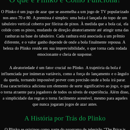
O Plinko é um jogo de azar que se assemelha a um jogo de TV popularizado
nos anos 70 e 80. A premissa é simples: uma bola é lançada do topo de um
tabuleiro vertical coberto por fileiras de pinos. À medida que a bola cai, ela
colide com os pinos, mudando de direção aleatoriamente até atingir uma das
ranhuras na base do tabuleiro. Cada ranhura está associada a um prêmio
diferente, e o valor ganho depende de onde a bola finalmente repousa. A
beleza do Plinko reside em sua imprevisibilidade, o que torna cada rodada
emocionante e cheia de suspense.
A aleatoriedade é um fator crucial no Plinko. A trajetória da bola é
influenciada por inúmeras variáveis, como a força do lançamento e o ângulo
da queda, tornando impossível prever com precisão onde a bola irá parar.
Essa característica adiciona um elemento de sorte significativo ao jogo, o que
o torna atraente para jogadores de todos os níveis de experiência. Além disso,
a simplicidade das regras o torna facilmente acessível, mesmo para aqueles
que nunca jogaram jogos de azar antes.
A História por Trás do Plinko
O Plinko se originou como parte do programa de televisão “The Price is