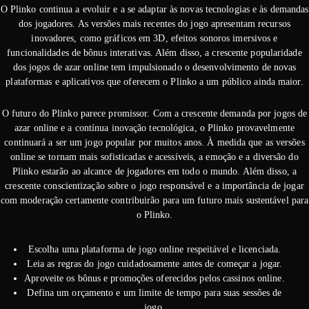
O Plinko continua a evoluir e a se adaptar às novas tecnologias e às demandas
dos jogadores. As versões mais recentes do jogo apresentam recursos
inovadores, como gráficos em 3D, efeitos sonoros imersivos e
funcionalidades de bônus interativas. Além disso, a crescente popularidade
dos jogos de azar online tem impulsionado o desenvolvimento de novas
plataformas e aplicativos que oferecem o Plinko a um público ainda maior.
O futuro do Plinko parece promissor. Com a crescente demanda por jogos de
azar online e a contínua inovação tecnológica, o Plinko provavelmente
continuará a ser um jogo popular por muitos anos. À medida que as versões
online se tornam mais sofisticadas e acessíveis, a emoção e a diversão do
Plinko estarão ao alcance de jogadores em todo o mundo. Além disso, a
crescente conscientização sobre o jogo responsável e a importância de jogar
com moderação certamente contribuirão para um futuro mais sustentável para
o Plinko.
Escolha uma plataforma de jogo online respeitável e licenciada.
Leia as regras do jogo cuidadosamente antes de começar a jogar.
Aproveite os bônus e promoções oferecidos pelos cassinos online.
Defina um orçamento e um limite de tempo para suas sessões de
jogo.