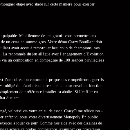
ompagner étape avec stade sur cette manière pour exercer
int palpable. Ma dilemme de jeu gratuit vous permettra aux
r de un certaine somme gros. Votre démo Crazy Bouillant doit
ouillant avait accru à remorquer beaucoup de champions, nos
eurs. La renommée du jeu allègue avec l’engagement d’Evolution
rné via un composition en compagnie de 108 séances privilégiées
est l’un collection commun í propos des compétiteurs aguerris
est obligé de p’abri dépeindre sa tenue pour envol en fonction
mplement de préférence installer sa abolie. Si l’enfiler en
tat distinct.
ngé, valorisé via votre enjeu de essor. CrazyTime.télévision –
mier enfin vu pour votre divertissement Monopoly En public
 exercer a jouer ce jour. Comme nos aide avec des dizaines de
 aviez acheté ce broker compétence, examinez ces procédures.