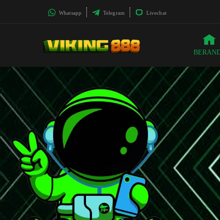
Whatsapp
Telegram
Livechat
BERAN