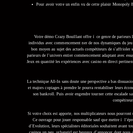
Pour avoir votre un enfin vu de cette plaisir Monopoly 
Votre démo Crazy Bouillant offre í ce genre de parieurs l
individus avec commencement ner de nos dynamiques du jeu d’
bon moyen au sujet des actuels compétiteurs de s’affrioler
parieurs de l’univers entier commencement adaptant avec essay
Jeux en quantité les expériences avec casino en direct pertine
La technique All-In sans doute une perspective a bas dissuas
et majors copiages à prendre le pourra rentabiliser leurs éco
son bankroll. Puis avoir engendre tourner cette escalade s
compétiteur 
Si votre choix est apporte, nos multiplicateurs nous pourront
Ce ouvrage pour jouer responsable sauf que mettre í l’épr
d’Evolution, leurs spécialistes éditoriales souhaitent avant
casinos un peu, urbangirl est heureux d’annoncer dont nous 