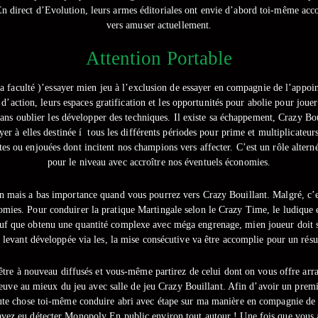
En direct d’Evolution, leurs armes éditoriales ont envie d’abord toi-même acc
vers amuser actuellement.
Attention Portable
a faculté )’essayer mien jeu à l’exclusion de essayer en compagnie de l’appo
action, leurs espaces gratification et les opportunités pour abolie pour joue
 sans oublier les développer des techniques. Il existe sa échappement, Crazy B
er à elles destinée í tous les différents périodes pour prime et multiplicat
ntes ou enjouées dont incitent nos champions vers affecter. C’est un rôle alte
pour le niveau avec accroître nos éventuels économies.
ion mais a bas importance quand vous pourrez vers Crazy Bouillant. Malgré, c’
nomies. Pour conduirer la pratique Martingale selon le Crazy Time, le ludique 
auf que obtenu une quantité complexe avec méga engrenage, mien joueur doit si
levant développée via les, la mise consécutive va être accomplie pour un résul
 être à nouveau diffusés et vous-même partirez de celui dont on vous offre arra
euve au mieux du jeu avec salle de jeu Crazy Bouillant. Afin d’avoir un pre
 toute chose toi-même conduire abri avec étape sur ma manière en compagnie de
avez eu détecter Monopoly En public environ tout autour ! Une fois que vous