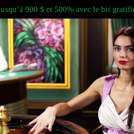
e jusqu’à 900 $ et 500% avec le bit 