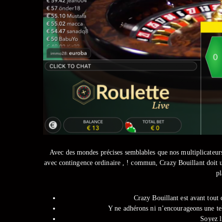
Avec des mondes précises semblables que nos multiplicateurs 
avec contingence ordinaire , ! commun, Crazy Bouillant doit us
pl
Crazy Bouillant est avant tout 
Y ne adhérons ni n’encourageons une tell
Soyez l