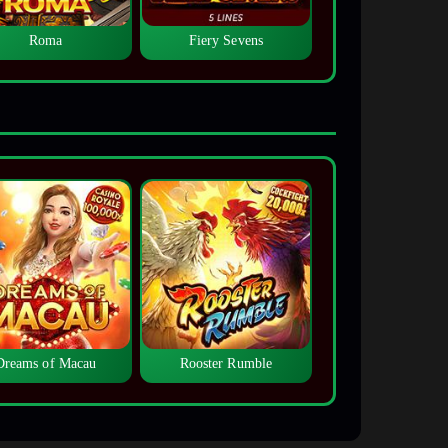
Roma
Fiery Sevens
Dreams of Macau
Rooster Rumble