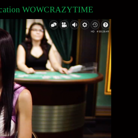
gratification WOWCRAZYTIME