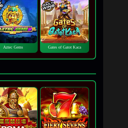
Aztec Gems
Gates of Gatot Kaca