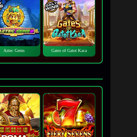
Aztec Gems
Gates of Gatot Kaca