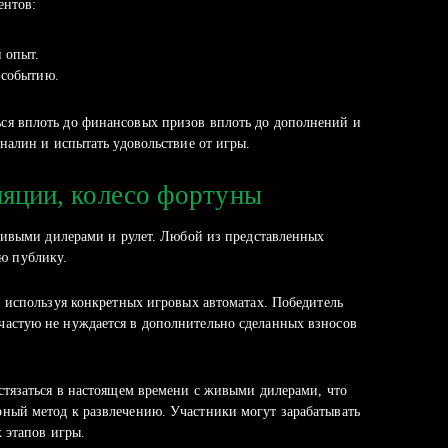
ентов:
 опыт.
 событию.
ься вплоть до финансовых призов вплоть до дополнений и
налин и испытать удовольствие от игры.
ляции, колесо фортуны
живыми дилерами и рулет. Любой из представленных
ю публику.
 используя конкретных игровых автоматах. Победитель
ачастую не нуждается в дополнительно сделанных взносов
тязаться в настоящем времени с живыми дилерами, что
ерный метод к развлечению. Участники могут зарабатывать
 этапов игры.