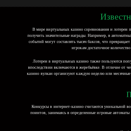
Известн
В мире виртуальных казино соревнования и лотереи 
получить значительные награды. Например, в автоматны
событий могут составлять тысяч баксов, что превращает
игрокам достаточное количество
Лотереи в виртуальных казино также пользуются поп
впоследствии включаются в жеребьёвке. В отличие от 
казино вулкан организуют каждую неделю или месячные 
П
Конкурсы в интернет-казино считаются уникальной во
поинтов, занимаясь в определенные игровые автоматы 