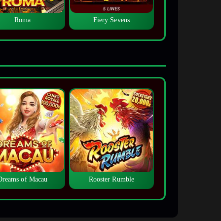
Roma
Fiery Sevens
Dreams of Macau
Rooster Rumble