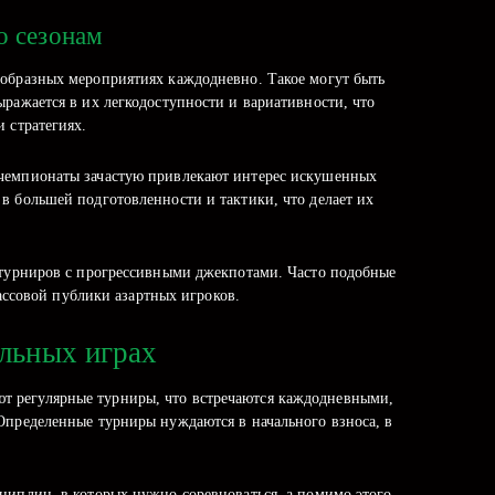
о сезонам
ообразных мероприятиях каждодневно. Такое могут быть
ражается в их легкодоступности и вариативности, что
 стратегиях.
чемпионаты зачастую привлекают интерес искушенных
в большей подготовленности и тактики, что делает их
 турниров с прогрессивными джекпотами. Часто подобные
ссовой публики азартных игроков.
ельных играх
ают регулярные турниры, что встречаются каждодневными,
Определенные турниры нуждаются в начального взноса, в
циплин, в которых нужно соревноваться, а помимо этого