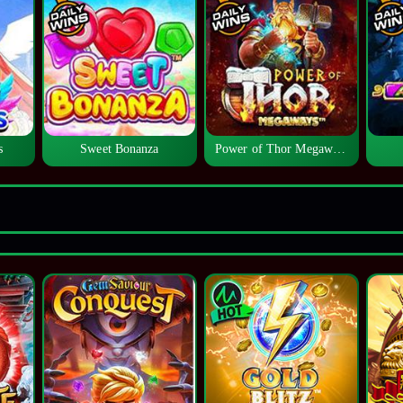
s
Sweet Bonanza
Power of Thor Megaways