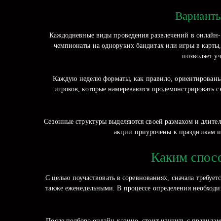
Варианты
Каждодневные виды проведения развлечений в онлайн-к
чемпионаты на одноруких бандитах или игры в карты,
позволяет у
Каждую неделю форматы, как правило, ориентирован
игроков, которые намереваются продемонстрировать с
Сезонные структуры выделяются своей размахом и длите
акции приурочены к праздникам и
Каким спосо
С целью поучаствовать в соревнованиях, сначала требуе
также еженедельными. В процессе определения необходи
После подбора онлайн-казино, стоит изучить с правила