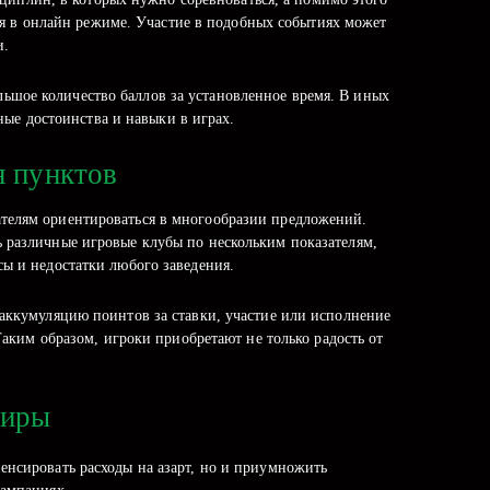
ся в онлайн режиме. Участие в подобных событиях может
и.
ольшое количество баллов за установленное время. В иных
ные достоинства и навыки в играх.
я пунктов
телям ориентироваться в многообразии предложений.
 различные игровые клубы по нескольким показателям,
сы и недостатки любого заведения.
 аккумуляцию поинтов за ставки, участие или исполнение
ким образом, игроки приобретают не только радость от
ниры
енсировать расходы на азарт, но и приумножить