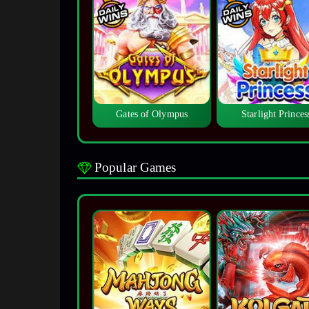
Gates of Olympus
Starlight Princes
Popular Games