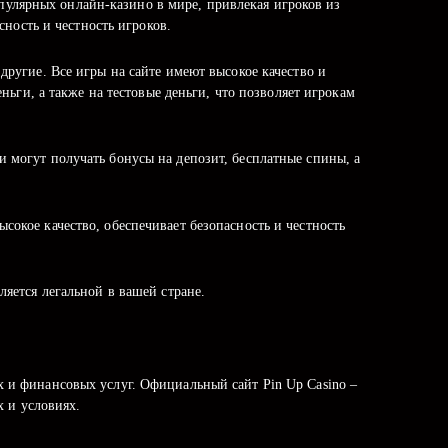
опулярных онлайн-казино в мире, привлекая игроков из
ность и честность игроков.
 другие. Все игры на сайте имеют высокое качество и
ьги, а также на тестовые деньги, что позволяет игрокам
и могут получать бонусы на депозит, бесплатные спины, а
сокое качество, обеспечивает безопасность и честность
вляется легальной в вашей стране.
х и финансовых услуг. Официальный сайт Pin Up Casino –
х и условиях.