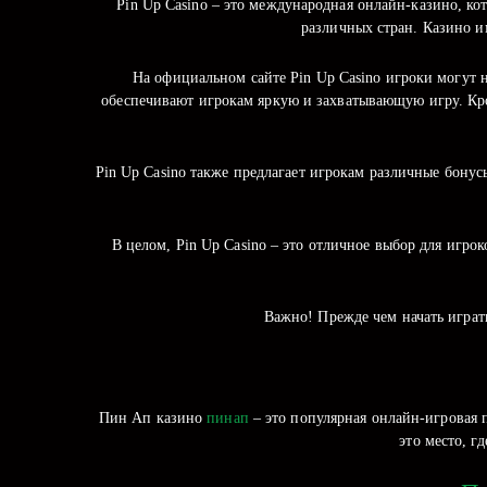
Pin Up Casino – это международная онлайн-казино, ко
различных стран. Казино и
На официальном сайте Pin Up Casino игроки могут на
обеспечивают игрокам яркую и захватывающую игру. Кром
Pin Up Casino также предлагает игрокам различные бонус
В целом, Pin Up Casino – это отличное выбор для игро
Важно! Прежде чем начать играть,
Пин Ап казино
пинап
– это популярная онлайн-игровая 
это место, г