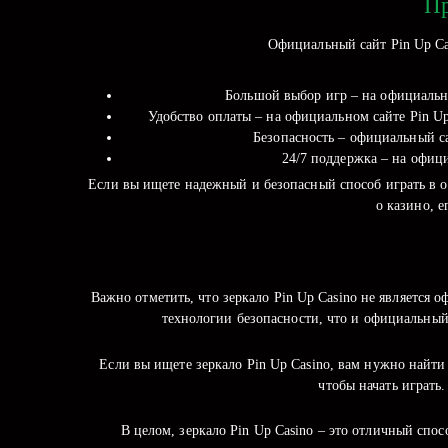
Пр
Официальный сайт Pin Up Cas
Большой выбор игр – на официально
Удобство оплаты – на официальном сайте Pin U
Безопасность – официальный са
24/7 поддержка – на офици
Если вы ищете надежный и безопасный способ играть в о
о казино, е
Важно отметить, что зеркало Pin Up Casino не является
технологии безопасности, что и официальны
Если вы ищете зеркало Pin Up Casino, вам нужно найти
чтобы начать играть.
В целом, зеркало Pin Up Casino – это отличный спос