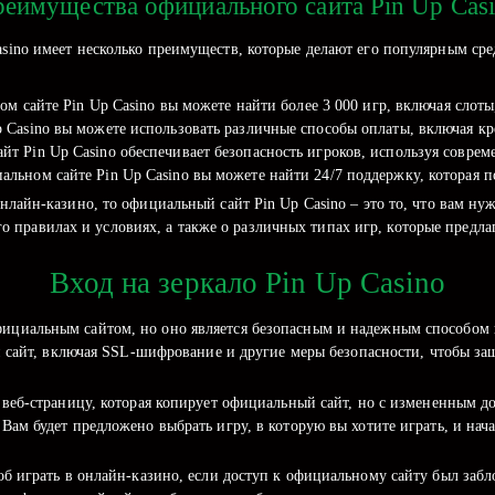
еимущества официального сайта Pin Up Cas
ino имеет несколько преимуществ, которые делают его популярным сред
м сайте Pin Up Casino вы можете найти более 3 000 игр, включая слоты,
p Casino вы можете использовать различные способы оплаты, включая кр
йт Pin Up Casino обеспечивает безопасность игроков, используя совре
альном сайте Pin Up Casino вы можете найти 24/7 поддержку, которая 
нлайн-казино, то официальный сайт Pin Up Casino – это то, что вам н
го правилах и условиях, а также о различных типах игр, которые предла
Вход на зеркало Pin Up Casino
 официальным сайтом, но оно является безопасным и надежным способом 
й сайт, включая SSL-шифрование и другие меры безопасности, чтобы 
 веб-страницу, которая копирует официальный сайт, но с измененным до
 Вам будет предложено выбрать игру, в которую вы хотите играть, и нача
об играть в онлайн-казино, если доступ к официальному сайту был забло