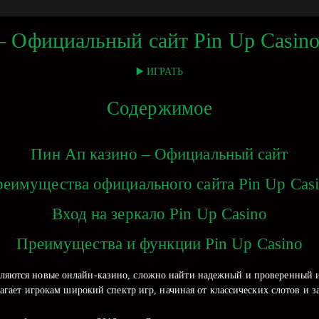
 Официальный сайт Pin Up Casino
▶️ ИГРАТЬ
Содержимое
Пин Ап казино – Официальный сайт
еимущества официального сайта Pin Up Cas
Вход на зеркало Pin Up Casino
Преимущества и функции Pin Up Casino
ляются новые онлайн-казино, сложно найти надежный и проверенный иг
агает игрокам широкий спектр игр, начиная от классических слотов и 