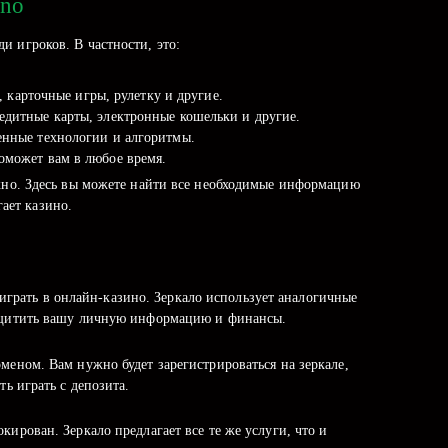
ino
и игроков. В частности, это:
 карточные игры, рулетку и другие.
едитные карты, электронные кошельки и другие.
менные технологии и алгоритмы.
поможет вам в любое время.
ужно. Здесь вы можете найти все необходимые информацию
гает казино.
играть в онлайн-казино. Зеркало использует аналогичные
защитить вашу личную информацию и финансы.
меном. Вам нужно будет зарегистрироваться на зеркале,
ть играть с депозита.
кирован. Зеркало предлагает все те же услуги, что и