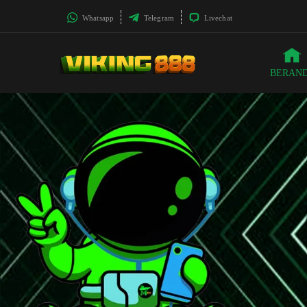
Whatsapp
Telegram
Livechat
BERAN