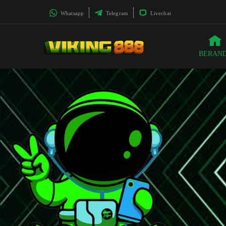
Whatsapp
Telegram
Livechat
BERAN