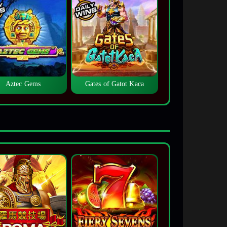
Aztec Gems
Gates of Gatot Kaca