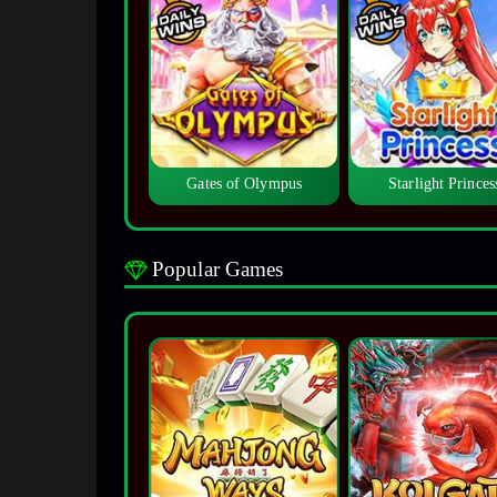
Gates of Olympus
Starlight Princes
Popular Games