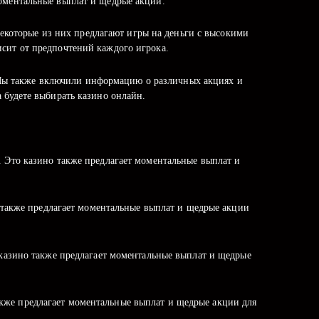
моментальные выплат и щедрые акции.
екоторые из них предлагают игры на деньги с высокими
сит от предпочтений каждого игрока.
 Мы также включили информацию о различных акциях и
 будете выбирать казино онлайн.
. Это казино также предлагает моментальные выплат и
но также предлагает моментальные выплат и щедрые акции
 казино также предлагает моментальные выплат и щедрые
также предлагает моментальные выплат и щедрые акции для