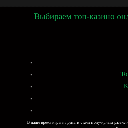
Выбираем топ-казино он
То
К
В наше время игры на деньги стали популярным развлеч