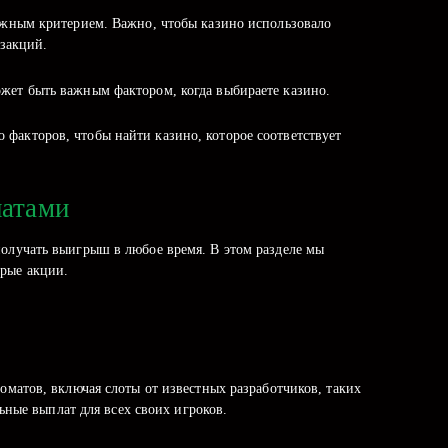
важным критерием. Важно, чтобы казино использовало
закций.
жет быть важным фактором, когда выбираете казино.
факторов, чтобы найти казино, которое соответствует
латами
получать выигрыш в любое время. В этом разделе мы
дрые акции.
томатов, включая слоты от известных разработчиков, таких
ьные выплат для всех своих игроков.