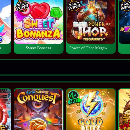
s
Sweet Bonanza
Power of Thor Megaways