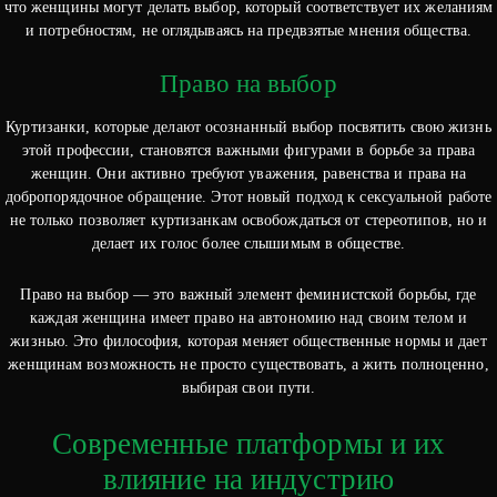
что женщины могут делать выбор, который соответствует их желаниям
и потребностям, не оглядываясь на предвзятые мнения общества.
Право на выбор
Куртизанки, которые делают осознанный выбор посвятить свою жизнь
этой профессии, становятся важными фигурами в борьбе за права
женщин. Они активно требуют уважения, равенства и права на
добропорядочное обращение. Этот новый подход к сексуальной работе
не только позволяет куртизанкам освобождаться от стереотипов, но и
делает их голос более слышимым в обществе.
Право на выбор — это важный элемент феминистской борьбы, где
каждая женщина имеет право на автономию над своим телом и
жизнью. Это философия, которая меняет общественные нормы и дает
женщинам возможность не просто существовать, а жить полноценно,
выбирая свои пути.
Современные платформы и их
влияние на индустрию