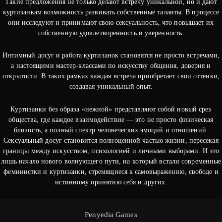
Такие предложения не только делают встречу уникальной, но и дают
куртизанкам возможность развивать собственные таланты. В процессе
они исследуют и принимают свою сексуальность, что повышает их
собственную удовлетворенность и уверенность.
Интимный досуг и работа куртизанок становятся не просто встречами,
а настоящими мастер-классами по искусству общения, доверия и
открытости. В таких рамках каждая встреча приобретает свои оттенки,
создавая уникальный опыт.
Куртизанки без образа «нежной» представляют собой новый срез
общества, где каждое взаимодействие — это не просто физическая
близость, а полный спектр человеческих эмоций и отношений.
Сексуальный досуг становится полноценной частью жизни, пересекая
границы между искусством, психологией и личными выборами. И это
лишь начало нового волнующего пути, на который встали современные
феминистки и куртизанки, стремящиеся к самовыражению, свободе и
истинному принятию себя и других.
Penyedia Games