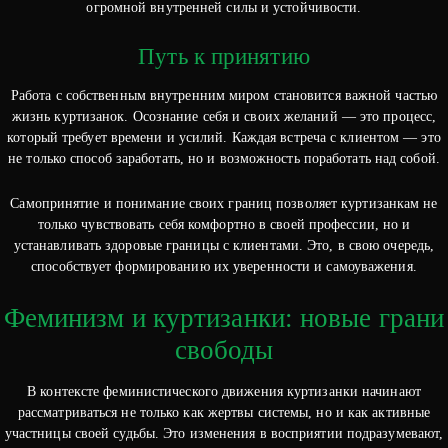
огромной внутренней силы и устойчивости.
Путь к принятию
Работа с собственным внутренним миром становится важной частью
жизнь куртизанок. Осознание себя и своих желаний — это процесс,
который требует времени и усилий. Каждая встреча с клиентом — это
не только способ заработать, но и возможность поработать над собой.
Самопринятие и понимание своих границ позволяет куртизанкам не
только чувствовать себя комфортно в своей профессии, но и
устанавливать здоровые границы с клиентами. Это, в свою очередь,
способствует формированию их уверенности и самоуважения.
Феминизм и куртизанки: новые грани
свободы
В контексте феминистического движения куртизанки начинают
рассматриваться не только как жертвы системы, но и как активные
участницы своей судьбы. Это изменения в восприятии подразумевают,