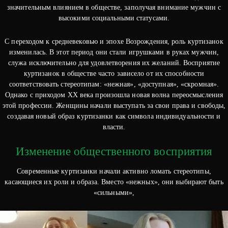
значительным влиянием в обществе, заполучая внимание мужчин с
высокими социальными статусами.
С переходом к средневековью и эпохе Возрождения, роль куртизанок
изменилась. В этот период они стали игрушками в руках мужчин,
служа исключительно для удовлетворения их желаний. Восприятие
куртизанок в обществе часто зависело от их способности
соответствовать стереотипам: «нежная», «доступная», «скромная».
Однако с приходом XX века произошла новая волна переосмысления
этой профессии. Женщины начали выступать за свои права и свободы,
создавая новый образ куртизанки как символа индивидуальности и
власти.
Изменение общественного восприятия
Современные куртизанки начали активно ломать стереотипы,
касающиеся их роли и образа. Вместо «нежных», они выбирают быть
«сильными»,