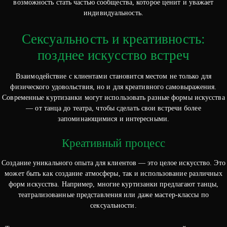
возможность стать частью сообщества, которое ценит и уважает
индивидуальность.
Сексуальность и креативность:
позднее искусство встреч
Взаимодействие с клиентами становится местом не только для
физического удовольствия, но и для креативного самовыражения.
Современные куртизанки могут использовать разные формы искусства
— от танца до театра, чтобы сделать свои встречи более
запоминающимися и интересными.
Креативный процесс
Создание уникального опыта для клиентов — это целое искусство. Это
может быть как создание атмосферы, так и использование различных
форм искусства. Например, многие куртизанки предлагают танцы,
театрализованные представления или даже мастер-классы по
сексуальности.