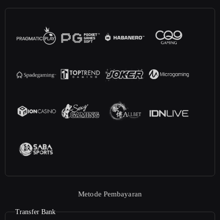
Metode Pembayaran
Transfer Bank