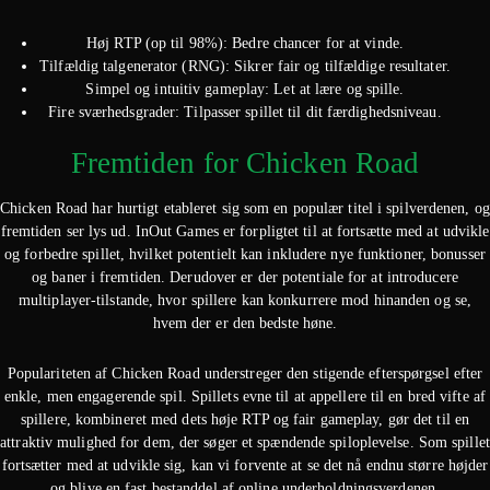
Høj RTP (op til 98%): Bedre chancer for at vinde.
Tilfældig talgenerator (RNG): Sikrer fair og tilfældige resultater.
Simpel og intuitiv gameplay: Let at lære og spille.
Fire sværhedsgrader: Tilpasser spillet til dit færdighedsniveau.
Fremtiden for Chicken Road
Chicken Road har hurtigt etableret sig som en populær titel i spilverdenen, og
fremtiden ser lys ud. InOut Games er forpligtet til at fortsætte med at udvikle
og forbedre spillet, hvilket potentielt kan inkludere nye funktioner, bonusser
og baner i fremtiden. Derudover er der potentiale for at introducere
multiplayer-tilstande, hvor spillere kan konkurrere mod hinanden og se,
hvem der er den bedste høne.
Populariteten af Chicken Road understreger den stigende efterspørgsel efter
enkle, men engagerende spil. Spillets evne til at appellere til en bred vifte af
spillere, kombineret med dets høje RTP og fair gameplay, gør det til en
attraktiv mulighed for dem, der søger et spændende spiloplevelse. Som spillet
fortsætter med at udvikle sig, kan vi forvente at se det nå endnu større højder
og blive en fast bestanddel af online underholdningsverdenen.