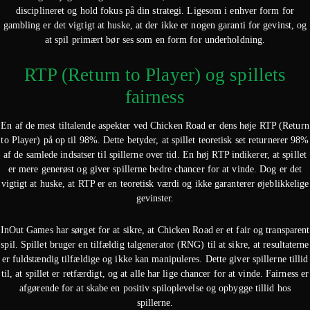
disciplineret og hold fokus på din strategi. Ligesom i enhver form for
gambling er det vigtigt at huske, at der ikke er nogen garanti for gevinst, og
at spil primært bør ses som en form for underholdning.
RTP (Return to Player) og spillets
fairness
En af de mest tiltalende aspekter ved Chicken Road er dens høje RTP (Return
to Player) på op til 98%. Dette betyder, at spillet teoretisk set returnerer 98%
af de samlede indsatser til spillerne over tid. En høj RTP indikerer, at spillet
er mere generøst og giver spillerne bedre chancer for at vinde. Dog er det
vigtigt at huske, at RTP er en teoretisk værdi og ikke garanterer øjeblikkelige
gevinster.
InOut Games har sørget for at sikre, at Chicken Road er et fair og transparent
spil. Spillet bruger en tilfældig talgenerator (RNG) til at sikre, at resultaterne
er fuldstændig tilfældige og ikke kan manipuleres. Dette giver spillerne tillid
til, at spillet er retfærdigt, og at alle har lige chancer for at vinde. Fairness er
afgørende for at skabe en positiv spiloplevelse og opbygge tillid hos
spillerne.