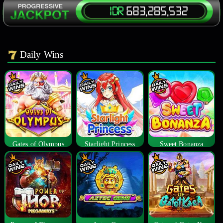
Daily Wins
Gates of Olympus
Starlight Princess
Sweet Bonanza