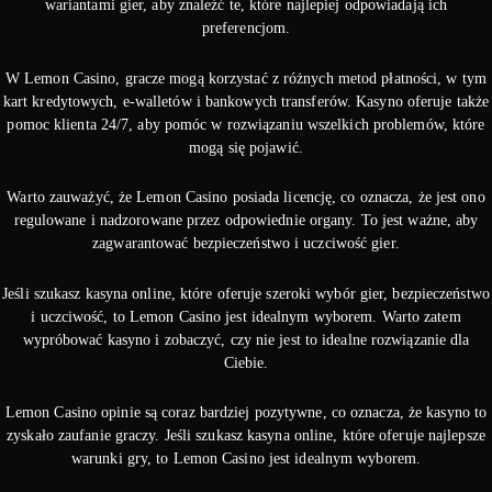
wariantami gier, aby znaleźć te, które najlepiej odpowiadają ich
preferencjom.
W Lemon Casino, gracze mogą korzystać z różnych metod płatności, w tym
kart kredytowych, e-walletów i bankowych transferów. Kasyno oferuje także
pomoc klienta 24/7, aby pomóc w rozwiązaniu wszelkich problemów, które
mogą się pojawić.
Warto zauważyć, że Lemon Casino posiada licencję, co oznacza, że jest ono
regulowane i nadzorowane przez odpowiednie organy. To jest ważne, aby
zagwarantować bezpieczeństwo i uczciwość gier.
Jeśli szukasz kasyna online, które oferuje szeroki wybór gier, bezpieczeństwo
i uczciwość, to Lemon Casino jest idealnym wyborem. Warto zatem
wypróbować kasyno i zobaczyć, czy nie jest to idealne rozwiązanie dla
Ciebie.
Lemon Casino opinie są coraz bardziej pozytywne, co oznacza, że kasyno to
zyskało zaufanie graczy. Jeśli szukasz kasyna online, które oferuje najlepsze
warunki gry, to Lemon Casino jest idealnym wyborem.