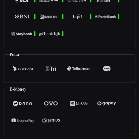
Pulsa
E-Money