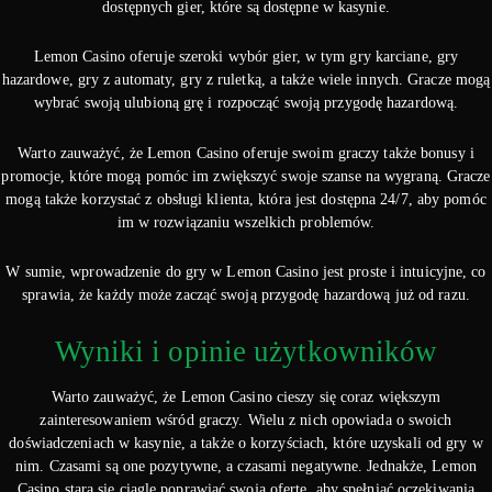
dostępnych gier, które są dostępne w kasynie.
Lemon Casino oferuje szeroki wybór gier, w tym gry karciane, gry
hazardowe, gry z automaty, gry z ruletką, a także wiele innych. Gracze mogą
wybrać swoją ulubioną grę i rozpocząć swoją przygodę hazardową.
Warto zauważyć, że Lemon Casino oferuje swoim graczy także bonusy i
promocje, które mogą pomóc im zwiększyć swoje szanse na wygraną. Gracze
mogą także korzystać z obsługi klienta, która jest dostępna 24/7, aby pomóc
im w rozwiązaniu wszelkich problemów.
W sumie, wprowadzenie do gry w Lemon Casino jest proste i intuicyjne, co
sprawia, że każdy może zacząć swoją przygodę hazardową już od razu.
Wyniki i opinie użytkowników
Warto zauważyć, że Lemon Casino cieszy się coraz większym
zainteresowaniem wśród graczy. Wielu z nich opowiada o swoich
doświadczeniach w kasynie, a także o korzyściach, które uzyskali od gry w
nim. Czasami są one pozytywne, a czasami negatywne. Jednakże, Lemon
Casino stara się ciągle poprawiać swoją ofertę, aby spełniać oczekiwania