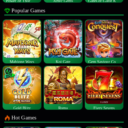
Power of Thor Megaways
Aztec Gems
Gates of Gatot Kaca
Popular Games
Mahjong Ways
Koi Gate
Gem Saviour Conquest
Gold Blitz
Roma
Fiery Sevens
Hot Games