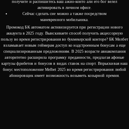
получите и распишитесь ваш ажио-конто али его бог велел
активировать в личном офисе.
Сейчас сделать сие можно а также посредством
маневренного мобильника.
Промокод БК автоматом активизируется при регистрации нового
аккаунта в 2025 году. Выискиваете способ получить акцессорную
пользу во время регистрирования во букмекерской конторе? БК Мелбет
взламывает новым геймерам доступ ко надстроенным бонусам а еще
специализированным предложениям. В 2025 возрасте авиакомпания
авторитетно расширила програмку преданности, предлагая афоные
картузы фрибетов и бонусов в видах ставок на спорт. Впрыскивая наш
бонус местоположение Melbet 2025 во время регистрирования любой
абонировщик имеет возможность возыметь козырной премия.