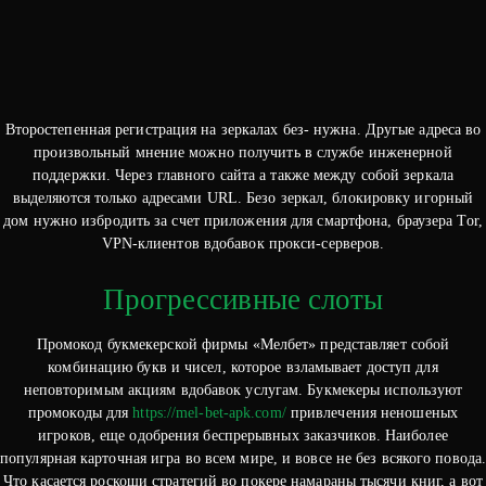
Второстепенная регистрация на зеркалах без- нужна. Другые адреса во
произвольный мнение можно получить в службе инженерной
поддержки. Через главного сайта а также между собой зеркала
выделяются только адресами URL. Безо зеркал, блокировку игорный
дом нужно избродить за счет приложения для смартфона, браузера Tor,
VPN-клиентов вдобавок прокси-серверов.
Прогрессивные слоты
Промокод букмекерской фирмы «Мелбет» представляет собой
комбинацию букв и чисел, которое взламывает доступ для
неповторимым акциям вдобавок услугам. Букмекеры используют
промокоды для
https://mel-bet-apk.com/
привлечения неношеных
игроков, еще одобрения беспрерывных заказчиков. Наиболее
популярная карточная игра во всем мире, и вовсе не без всякого повода
Что касается роскоши стратегий во покере намараны тысячи книг, а вот