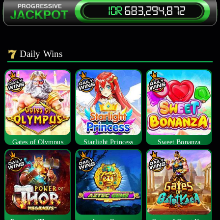
Daily Wins
Gates of Olympus
Starlight Princess
Sweet Bonanza