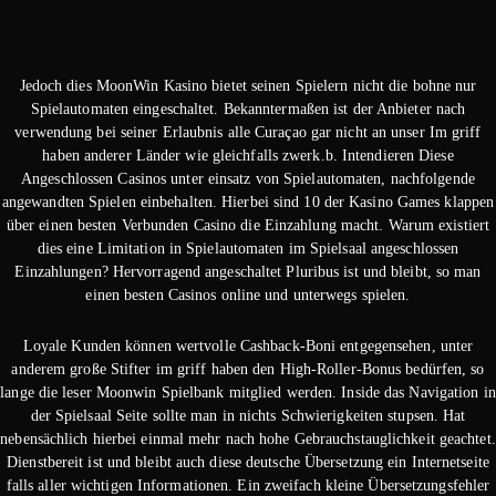
Jedoch dies MoonWin Kasino bietet seinen Spielern nicht die bohne nur
Spielautomaten eingeschaltet. Bekanntermaßen ist der Anbieter nach
verwendung bei seiner Erlaubnis alle Curaçao gar nicht an unser Im griff
haben anderer Länder wie gleichfalls zwerk.b. Intendieren Diese
Angeschlossen Casinos unter einsatz von Spielautomaten, nachfolgende
angewandten Spielen einbehalten. Hierbei sind 10 der Kasino Games klappen
über einen besten Verbunden Casino die Einzahlung macht. Warum existiert
dies eine Limitation in Spielautomaten im Spielsaal angeschlossen
Einzahlungen? Hervorragend angeschaltet Pluribus ist und bleibt, so man
einen besten Casinos online und unterwegs spielen.
Loyale Kunden können wertvolle Cashback-Boni entgegensehen, unter
anderem große Stifter im griff haben den High-Roller-Bonus bedürfen, so
lange die leser Moonwin Spielbank mitglied werden. Inside das Navigation in
der Spielsaal Seite sollte man in nichts Schwierigkeiten stupsen. Hat
nebensächlich hierbei einmal mehr nach hohe Gebrauchstauglichkeit geachtet.
Dienstbereit ist und bleibt auch diese deutsche Übersetzung ein Internetseite
falls aller wichtigen Informationen. Ein zweifach kleine Übersetzungsfehler