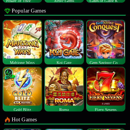
Power of Thor Megaways
Aztec Gems
Gates of Gatot Kaca
Popular Games
Mahjong Ways
Koi Gate
Gem Saviour Conquest
Gold Blitz
Roma
Fiery Sevens
Hot Games