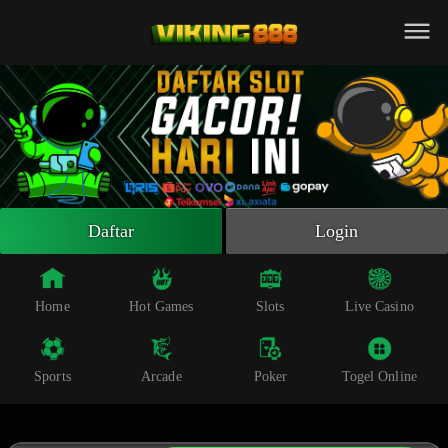
Beranda
Slot Online
Live Casino
Sportsbook
Arcade
Togel Online
Daftar
Login
Poker
Whatsapp
Home
Hot Games
Slots
Live Casino
Telegram
Sports
Arcade
Poker
Togel Online
Livechat