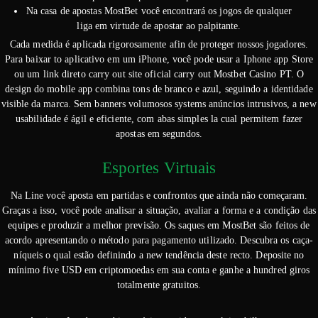
Na casa de apostas MostBet você encontrará os jogos de qualquer
liga em virtude de apostar ao palpitante.
Cada medida é aplicada rigorosamente afin de proteger nossos jogadores.
Para baixar to aplicativo em um iPhone, você pode usar a Iphone app Store
ou um link direto carry out site oficial carry out Mostbet Casino PT. O
design do mobile app combina tons de branco e azul, seguindo a identidade
visible da marca. Sem banners volumosos systems anúncios intrusivos, a new
usabilidade é ágil e eficiente, com abas simples la cual permitem fazer
apostas em segundos.
Esportes Virtuais
Na Line você aposta em partidas e confrontos que ainda não começaram.
Graças a isso, você pode analisar a situação, avaliar a forma e a condição das
equipes e produzir a melhor previsão. Os saques em MostBet são feitos de
acordo apresentando o método para pagamento utilizado. Descubra os caça-
níqueis o qual estão definindo a new tendência deste recto. Deposite no
mínimo five USD em criptomoedas em sua conta e ganhe a hundred giros
totalmente gratuitos.