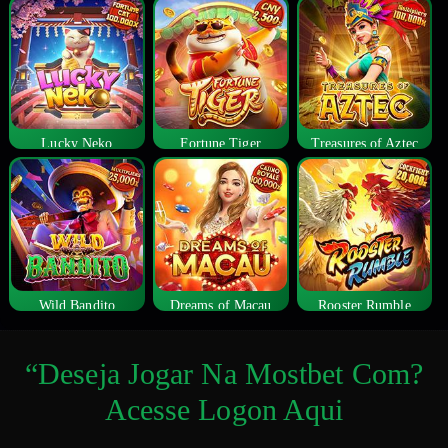
Lucky Neko
Fortune Tiger
Treasures of Aztec
Wild Bandito
Dreams of Macau
Rooster Rumble
“Deseja Jogar Na Mostbet Com?
Acesse Logon Aqui