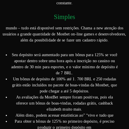
constante.
Simples
mundo – tudo está disponível sem restrições. Chama a new atenção dos
usuários a grande quantidade de Mostbet on-line games e desenvolvedores,
além da possibilidade de se fazer um cadastro rápido.
Seu depósito será aumentado para um bônus para 125% se você
apostar dentro sobre uma hora após a inscrição no cassino ou
adentro de 30 min para esportes, e o valor mínimo de depósito é
de 7 BRL.
Um bônus de depósito de 100% até 1. 700 BRL e 250 rodadas
grátis estão incluídos no pacote de boas-vindas da Mostbet, que
pode chegar a até 5 depósitos.
As avaliações da MostBet sempre foram positivas, pois ela
oferece um bônus de boas-vindas, rodadas grátis, cashback
elizabeth muito mais.
Além disto, podem acessar estatísticas ao” “vivo e tudo que
Para obter u bônus de 125% no primeiro depósito, é preciso
produzir o primeiro depósito em