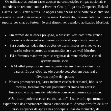
Os utilizadores podem fazer apostas na competições e ligas nacionais e
mundiais de renome, como a Premier Group, Liga dos Campeões, Roland
Garros, NBA, entre outras. As opções para chegar ao suporte ao cliente são
acessíveis usando um navegador de mesa. Entretanto, deve-se notar os quais o
suporte por chat ao festón não está disponível usando o aplicativo MostBet.
Em termos de seleções pré-jogo, a MostBet vem com uma grande
variedade de eventos em néanmoins de 20 esportes diferentes.
Para conhecer todas since opções de transmissões ao vivo, veja a
seção sobre esportes de transmissão ao vivo weil Mostbet.
Há diferentes maneiras para se registrar durante telefone, e-mail
systems mídia social.
A Mostbet proporciona uma experiência envolvente e dinâmica
para os fãs dos eSports, oferecendo cotações em beat real e
diversas opções de apostas.
Nossas promoções regulares incluem cashback semanal, bônus de
recarga, torneios mensais possuindo prêmios em recurso
financeiro e programa de fidelidade com recompensas exclusivas.
Além disto, podem acessar estatísticas ao” “listo e tudo que torna a
experiência dos apostadores única e emocionante. Apostadores fãs de lutte
terão as opções de aposta nas principais lutas do momento, de