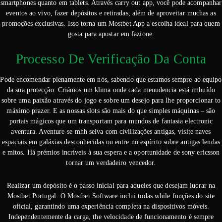
smartphones quanto em tablets. Através carry out app, você pode acompanhar
eventos ao vivo, fazer depósitos e retiradas, além de aproveitar muchas as
promoções exclusivas. Isso torna um Mostbet App a escolha ideal para quem
gosta para apostar em fazione.
Processo De Verificação Da Conta
Pode encomendar plenamente em nós, sabendo que estamos sempre ao equipo
da sua protecção. Criámos um klima onde cada menudencia está imbuído
sobre uma paixão através do jogo e sobre um desejo para lhe proporcionar to
máximo prazer. E as nossas slots são mais do que simples máquinas – são
portais mágicos que um transportam para mundos de fantasia electronic
aventura. Aventure-se mhh selva com civilizações antigas, visite naves
espaciais em galáxias desconhecidas ou entre no espírito sobre antigas lendas
e mitos. Há prémios incríveis à sua espera e a oportunidade de sony ericsson
tornar um verdadeiro vencedor.
Realizar um depósito é o passo inicial para aqueles que desejam lucrar na
Mostbet Portugal. O Mostbet Software inclui todas while funções do site
oficial, garantindo uma experiência completa na dispositivos móveis.
Independentemente da carga, the velocidade de funcionamento é sempre