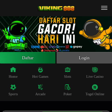
Beranda
Slot Online
Live Casino
Sportsbook
Arcade
Togel Online
Daftar
Login
Poker
Whatsapp
Home
Hot Games
Slots
Live Casino
Telegram
Sports
Arcade
Poker
Togel Online
Livechat