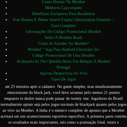
Como Dormir Na Mostbet
Melhores Caça-níqueis
Benefícios Exclusivos Para Brasileiros
Free Rotates E Bónus Search Engine Optimization Depósito –
Guia Completo
Informações Do Código Promocional Mostbet
Sobre A Mostbet Brasil
Como Se Suceder Na Mostbet?
Mostbet” “App Para Android Electronic Ios
Código Promocional De Uma Mostbet
Avaliações At The Opiniões Reais Em Relação À Mostbet
Portugal
Apostas Desportivas Ao Vivo
Tipos De Jogos
até 25 minutos após u cadastro. No game simples, mas simultaneamente
emocionante do black jack, você deve arrumar pelo menos 21 pontos
enquanto to dealer nunca pode passar de twenty one. Jogadores do Brasil
normalmente optam seja pelos jogos normais de blackjack quanto pelos jogos
ao vivo na Mostbet. A linha é o número complete de apostas que a Mostbet
aceitará em um acontecimiento esportivo específico. A primeira parte contém
os resultados mais importantes, tais como a pontuação final, totais e