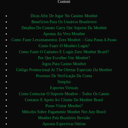
Content
Dicas Afin De Jogar No Cassino Mostbet
Benefícios Para Os Usuários Brasileiros
Detalhes De Contato Carry Out Suporte Da Mostbet
Apostas Ao Vivo Mostbet
Como Fazer Levantamentos Zero Mostbet – Guia Passo A Passo
Como Fazer O Mostbet Login?
Como Fazer O Cadastro E Login Zero Mostbet Brazil?
Por Que Escolher Um Mostbet?
Jogos Para Casino Mostbet
Código Promocional At The Ofertas Especiais Da Mostbet
Processo De Verificação Da Conta
Simples
Esportes Virtuais
Como Contactar O Suporte Mostbet – Todos Os Canais
Contatos E Apoio Ao Cliente Da Mostbet Brasil
Posso Visitar Mostbet?
Métodos Sobre Pagamento Mostbet Not Any Brasil
Mostbet País Brasileiro Revisão
Apostas Esportivas Online