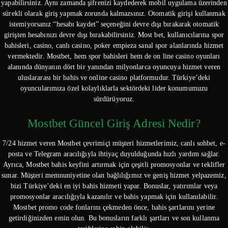
yapabilirsiniz. Aynı zamanda şifrenizi kaydederek mobil uygulama üzerinden
sürekli olarak giriş yapmak zorunda kalmazsınız. Otomatik girişi kullanmak
istemiyorsanız “hesabı kaydet” seçeneğini devre dışı bırakarak otomatik
girişten hesabınızı devre dışı bırakabilirsiniz. Most bet, kullanıcılarına spor
bahisleri, casino, canlı casino, poker empieza sanal spor alanlarında hizmet
vermektedir. Mostbet, hem spor bahisleri hem de on line casino oyunları
alanında dünyanın dört bir yanından milyonlarca oyuncuya hizmet veren
uluslararası bir bahis ve online casino platformudur. Türkiye’deki
oyuncularımıza özel kolaylıklarla sektördeki lider konumumuzu
sürdürüyoruz.
Mostbet Güncel Giriş Adresi Nedir?
7/24 hizmet veren Mostbet çevrimiçi müşteri hizmetlerimiz, canlı sohbet, e-
posta ve Telegram aracılığıyla ihtiyaç duyulduğunda hızlı yardım sağlar.
Ayrıca, Mostbet bahis keyfini artırmak için çeşitli promosyonlar ve teklifler
sunar. Müşteri memnuniyetine olan bağlılığımız ve geniş hizmet yelpazemiz,
bizi Türkiye’deki en iyi bahis hizmeti yapar. Bonuslar, yatırımlar veya
promosyonlar aracılığıyla kazanılır ve bahis yapmak için kullanılabilir.
Mostbet promo code fonlarını çekmeden önce, bahis şartlarını yerine
getirdiğinizden emin olun. Bu bonusların farklı şartları ve son kullanma