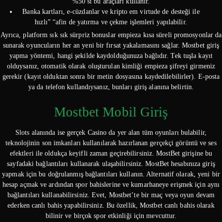
%50’si bu araçları kullanır.
Banka kartları, e-cüzdanlar ve kripto em virtude de desteği ile
hızlı” “afin de yatırma ve çekme işlemleri yapılabilir.
Ayrıca, platform sık sık sürpriz bonuslar empieza kısa süreli promosyonlar da
sunarak oyuncuların her an yeni bir fırsat yakalamasını sağlar. Mostbet giriş
yapma yöntemi, hangi şekilde kaydolduğunuza bağlıdır. Tek tuşla kayıt
olduysanız, otomatik olarak oluşturulan kimliği empieza şifreyi girmeniz
gerekir (kayıt olduktan sonra bir metin dosyasına kaydedilebilirler). E-posta
ya da telefon kullandıysanız, bunları giriş alanına belirtin.
Mostbet Mobil Giriş
Slots alanında ise gerçek Casino da yer alan tüm oyunları bulabilir,
teknolojinin son imkanları kullanılarak hazırlanan gerçekçi görüntü ve ses
efektleri ile oldukça keyifli zaman geçirebilirsiniz. MostBet girişine bu
sayfadaki bağlantıları kullanarak ulaşabilirsiniz. MostBet hesabınıza giriş
yapmak için bu doğrulanmış bağlantıları kullanın. Alternatif olarak, yeni bir
hesap açmak ve ardından spor bahislerine ve kumarhaneye erişmek için aynı
bağlantıları kullanabilirsiniz. Evet, Mostbet’te bir maç veya oyun devam
ederken canlı bahis yapabilirsiniz. Bu özellik, Mostbet canlı bahis olarak
bilinir ve birçok spor etkinliği için mevcuttur.