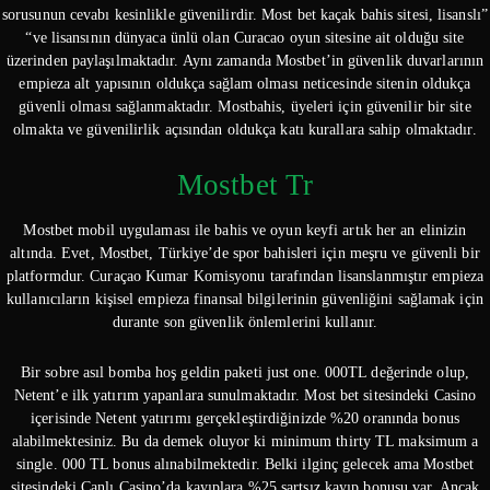
sorusunun cevabı kesinlikle güvenilirdir. Most bet kaçak bahis sitesi, lisanslı”
“ve lisansının dünyaca ünlü olan Curacao oyun sitesine ait olduğu site
üzerinden paylaşılmaktadır. Aynı zamanda Mostbet’in güvenlik duvarlarının
empieza alt yapısının oldukça sağlam olması neticesinde sitenin oldukça
güvenli olması sağlanmaktadır. Mostbahis, üyeleri için güvenilir bir site
olmakta ve güvenilirlik açısından oldukça katı kurallara sahip olmaktadır.
Mostbet Tr​
Mostbet mobil uygulaması ile bahis ve oyun keyfi artık her an elinizin
altında. Evet, Mostbet, Türkiye’de spor bahisleri için meşru ve güvenli bir
platformdur. Curaçao Kumar Komisyonu tarafından lisanslanmıştır empieza
kullanıcıların kişisel empieza finansal bilgilerinin güvenliğini sağlamak için
durante son güvenlik önlemlerini kullanır.
Bir sobre asıl bomba hoş geldin paketi just one. 000TL değerinde olup,
Netent’e ilk yatırım yapanlara sunulmaktadır. Most bet sitesindeki Casino
içerisinde Netent yatırımı gerçekleştirdiğinizde %20 oranında bonus
alabilmektesiniz. Bu da demek oluyor ki minimum thirty TL maksimum a
single. 000 TL bonus alınabilmektedir. Belki ilginç gelecek ama Mostbet
sitesindeki Canlı Casino’da kayıplara %25 şartsız kayıp bonusu var. Ancak