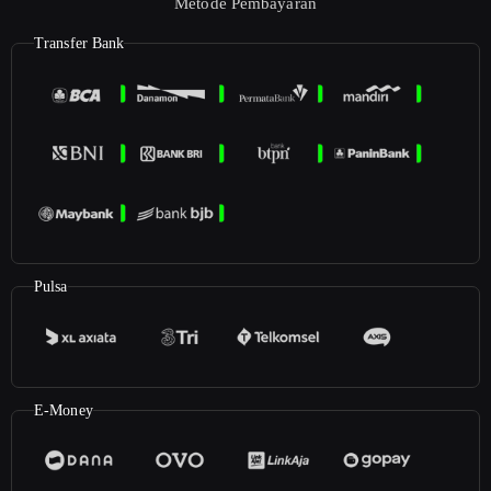
Metode Pembayaran
Transfer Bank
Pulsa
E-Money