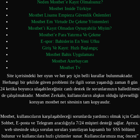
Neden Mostbet’e Kayıt Olmalısınız?
Mostbet Inside Türkiye
Mostbet Lisansı Empieza Güvenlik Önlemleri
Mostbet Em Virtude De Çekme Yöntemleri
Mostbet’i Kayıt Olmadan Oynayabilir Miyim?
Mostbet’e Para Yatırma Ve Çekme
E-spor: Bahislerin En Yeni Ufku
Giriş Ve Kayıt: Hızlı Başlangıç
Mostbet Bahis Uygulaması
Mostbet Azerbaycan​
Mostbet Tv
Site içerisindeki her oyun ve her şey için belli kurallar bulunmaktadır.
Herhangi bir şekilde güven problemi ile ilgili sorun yaşandığı zaman 8 gün
24 ketika boyunca ulaşabileceğiniz canlı destek ile sorunlarınızın halledilmesi
de çalışılmaktadır. Mostbet Zerkalo, kullanıcıların alışkın olduğu işlevselliği
koruyan mostbet net sitesinin tam kopyasıdır.
Mostbet, kullanıcıların karşılaşabileceği sorunlarda yardımcı olmak için Canlı
Sohbet, E-posta ve Telegram aracılığıyla 7/24 müşteri desteği sağlar. Ayrıca,
web sitesinde sıkça sorulan soruları yanıtlayan kapsamlı bir SSS bölümü
bulunur ve kullanıcılara hızlı çözümler sunar. Kullanıcılarımıza maç öncesi”