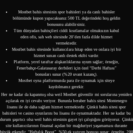
Mostbet bahis sitesinin spor bahisleri ya da canlı bahisler
bölümünde kupon yapacaksanız 500 TL değerindeki hoş geldin
bonusunu alabilirsiniz.
Tüm dünyadan bahisçileri ciddi kısıtlamalar olmaksızın kabul
eden ofis, sah web sitesinde 20’den fazla dilde hizmet
vermektedir.
Mostbet bahis sitesinde kullanıcılara hitap eden ve onlara iyi bir
hizmet sunan canlı destek ekibi vardır.
Platform, yerel taraftar alışkanlıklarına uyum sağlar; örneğin,
Fenerbahçe-Galatasaray derbileri için özel “Derbi Haftası”
bonusları sunar (%20 uvant kazanç).
Mostbet oyna platformunda para ile oynamak için siteye
kaydolmanız gerekir.
Her ne kadar da kapanmış olsa weil Mostbet güvenilir mi sorularına yeniden
açılarak en iyi cevabı veriyor. Bununla beraber bahis sitesi Montenegro
lisansı ile de daha sağlam hizmet vermektedir. Çünkü bahis sitesi spor
bahisleri ve casino oyunlarını bu lisansı ile oynatmaktadır. Her ne kadar bu
durum şaşırtıcı olsa weil bahis sitesinin gayet iyi çalıştığını görüyoruz. Çünk
site kullanıcılarının finansal açıdan bir mağduriyet yaşamaması durante
büyük etkendir. “Haftalık Boost”, %50 ek yatırım bonusu sunar; örneğin, 200