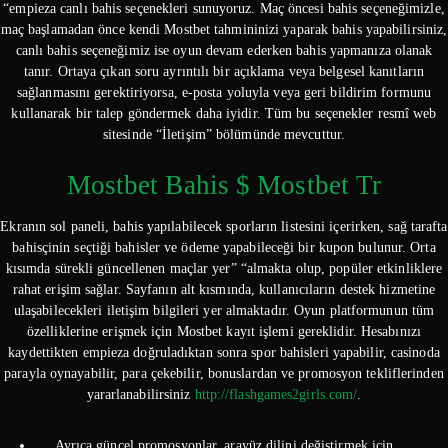
“empieza canlı bahis seçenekleri sunuyoruz. Maç öncesi bahis seçeneğimizle,
maç başlamadan önce kendi Mostbet tahmininizi yaparak bahis yapabilirsiniz,
canlı bahis seçeneğimiz ise oyun devam ederken bahis yapmanıza olanak
tanır. Ortaya çıkan soru ayrıntılı bir açıklama veya belgesel kanıtların
sağlanmasını gerektiriyorsa, e-posta yoluyla veya geri bildirim formunu
kullanarak bir talep göndermek daha iyidir. Tüm bu seçenekler resmî web
sitesinde “İletişim” bölümünde mevcuttur.
Mostbet Bahis $ Mostbet Tr​
Ekranın sol paneli, bahis yapılabilecek sporların listesini içerirken, sağ tarafta
bahisçinin seçtiği bahisler ve ödeme yapabileceği bir kupon bulunur. Orta
kısımda sürekli güncellenen maçlar yer” “almakta olup, popüler etkinliklere
rahat erişim sağlar. Sayfanın alt kısmında, kullanıcıların destek hizmetine
ulaşabilecekleri iletişim bilgileri yer almaktadır. Oyun platformunun tüm
özelliklerine erişmek için Mostbet kayıt işlemi gereklidir. Hesabınızı
kaydettikten empieza doğruladıktan sonra spor bahisleri yapabilir, casinoda
parayla oynayabilir, para çekebilir, bonuslardan ve promosyon tekliflerinden
yararlanabilirsiniz
http://flashgames2girls.com/
.
Ayrıca güncel promosyonlar, arayüz dilini değiştirmek için