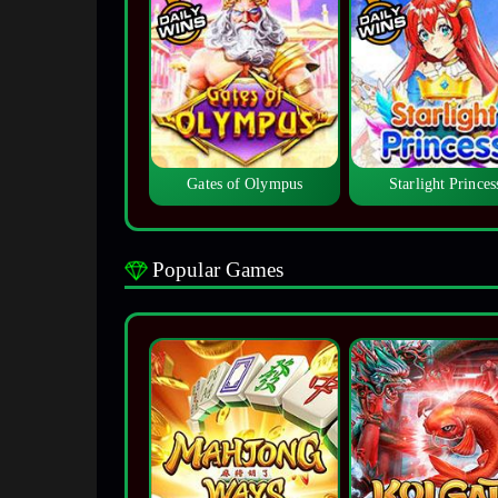
Gates of Olympus
Starlight Princes
Popular Games