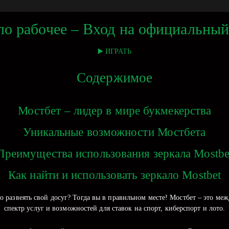
ало рабочее – Вход на официальный
▶️ ИГРАТЬ
Содержимое
Мостбет – лидер в мире букмекерства
Уникальные возможности Мостбета
Преимущества использования зеркала Mostbe
Как найти и использовать зеркало Mostbet
о развеять свой досуг? Тогда вы в правильном месте! Мостбет – это м
спектр услуг и возможностей для ставок на спорт, киберспорт и лото.