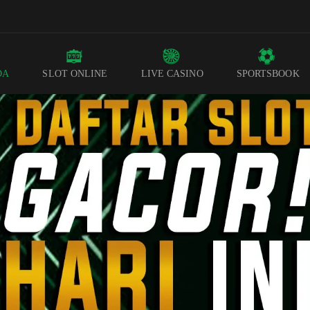
DA
SLOT ONLINE
LIVE CASINO
SPORTSBOOK