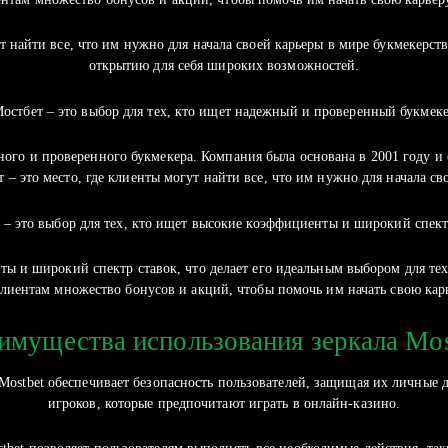
т найти все, что им нужно для начала своей карьеры в мире букмекерст
открытию для себя широких возможностей.
остбет – это выбор для тех, кто ищет надежный и проверенный букмек
ного и проверенного букмекера. Компания была основана в 2001 году и 
– это место, где клиенты могут найти все, что им нужно для начала св
 – это выбор для тех, кто ищет высокие коэффициенты и широкий спект
ты и широкий спектр ставок, что делает его идеальным выбором для те
клиентам множество бонусов и акций, чтобы помочь им начать свою карь
имущества использования зеркала Mos
Mostbet обеспечивает безопасность пользователей, защищая их личные
игроков, которые предпочитают играть в онлайн-казино.