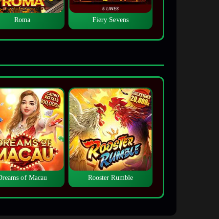
Roma
Fiery Sevens
Dreams of Macau
Rooster Rumble