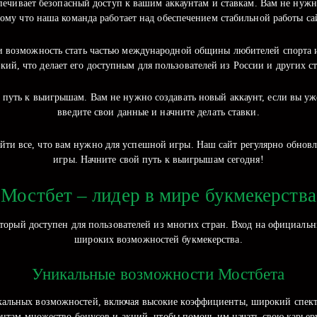
печивает безопасный доступ к вашим аккаунтам и ставкам. Вам не нужн
ому что наша команда работает над обеспечением стабильной работы са
о и возможность стать частью международной общины любителей спорта 
ский, что делает его доступным для пользователей из России и других ст
ой путь к выигрышам. Вам не нужно создавать новый аккаунт, если вы у
введите свои данные и начните делать ставки.
йти все, что вам нужно для успешной игры. Наш сайт регулярно обновл
игры. Начните свой путь к выигрышам сегодня!
Мостбет – лидер в мире букмекерства
торый доступен для пользователей из многих стран. Вход на официальн
широких возможностей букмекерства.
Уникальные возможности Мостбета
кальных возможностей, включая высокие коэффициенты, широкий спектр
ентам множество бонусов и акций, чтобы помочь им начать свою карьеру