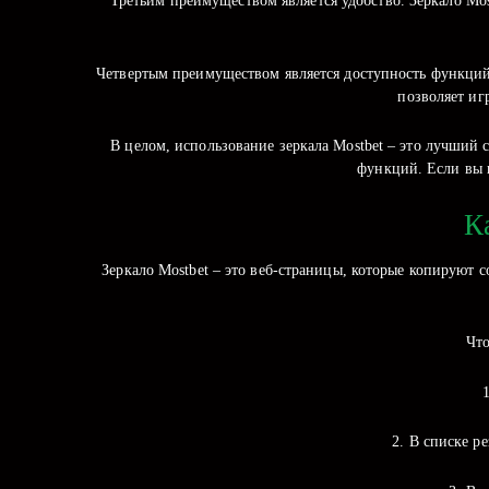
Третьим преимуществом является удобство. Зеркало Mos
Четвертым преимуществом является доступность функций. 
позволяет иг
В целом, использование зеркала Mostbet – это лучший 
функций. Если вы и
К
Зеркало Mostbet – это веб-страницы, которые копируют 
Что
2. В списке р