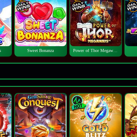
s
Sweet Bonanza
Power of Thor Megaways