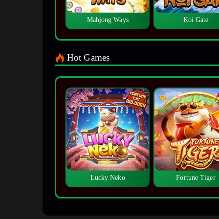
Mahjong Ways
Koi Gate
Hot Games
Lucky Neko
Fortune Tiger