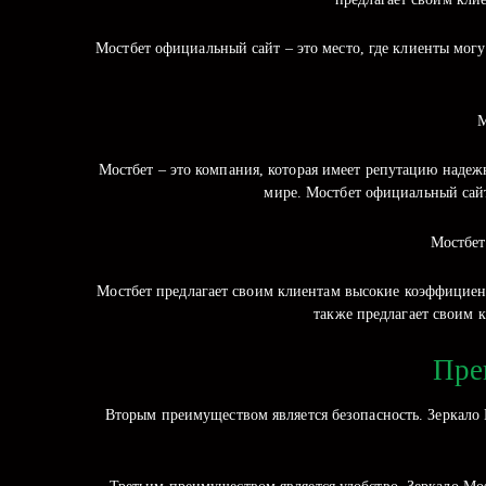
Мостбет официальный сайт – это место, где клиенты могу
М
Мостбет – это компания, которая имеет репутацию надеж
мире. Мостбет официальный сайт 
Мостбет
Мостбет предлагает своим клиентам высокие коэффициен
также предлагает своим 
Пре
Вторым преимуществом является безопасность. Зеркало 