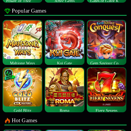
Power of Thor Megaways
Aztec Gems
Gates of Gatot Kaca
Popular Games
Mahjong Ways
Koi Gate
Gem Saviour Conquest
Gold Blitz
Roma
Fiery Sevens
Hot Games