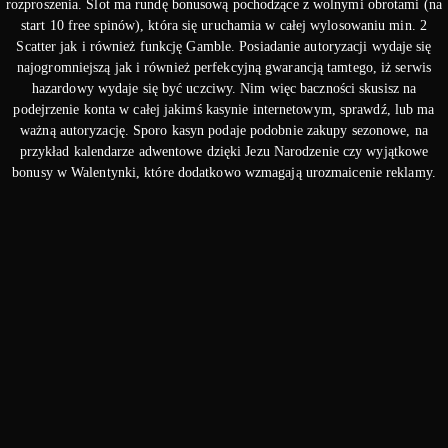
rozproszenia. Slot ma rundę bonusową pochodzące z wolnymi obrotami (na
start 10 free spinów), która się uruchamia w całej wylosowaniu min. 2
Scatter jak i również funkcję Gamble. Posiadanie autoryzacji wydaje się
najogromniejszą jak i również perfekcyjną gwarancją tamtego, iż serwis
hazardowy wydaje się być uczciwy. Nim więc baczności skusisz na
podejrzenie konta w całej jakimś kasynie internetowym, sprawdź, lub ma
ważną autoryzację. Sporo kasyn podaje podobnie zakupy sezonowe, na
przykład kalendarze adwentowe dzięki Jezu Narodzenie czy wyjątkowe
bonusy w Walentynki, które dodatkowo wzmagają urozmaicenie reklamy.