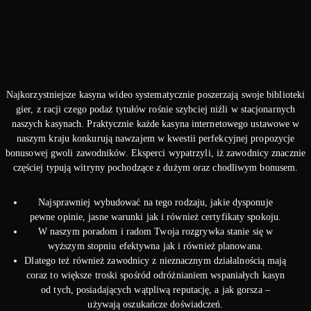
Najkorzystniejsze kasyna wideo systematycznie poszerzają swoje biblioteki
gier, z racji czego podaż tytułów rośnie szybciej niźli w stacjonarnych
naszych kasynach. Praktycznie każde kasyna internetowego ustawowe w
naszym kraju konkurują nawzajem w kwestii perfekcyjnej propozycje
bonusowej gwoli zawodników. Eksperci wypatrzyli, iż zawodnicy znacznie
częściej typują witryny pochodzące z dużym oraz chodliwym bonusem.
Najsprawniej wybudować na tego rodzaju, jakie dysponuje
pewne opinie, jasne warunki jak i również certyfikaty spokoju.
W naszym poradom i radom Twoja rozgrywka stanie się w
wyższym stopniu efektywna jak i również planowana.
Dlatego też również zawodnicy z nieznacznym działalnością mają
coraz to większe troski spośród odróżnianiem wspaniałych kasyn
od tych, posiadających wątpliwą reputację, a jak gorsza –
używają oszukańcze doświadczeń.