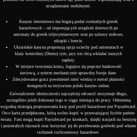
urządzeniami mobilnymi.
Kasyno internetowe ma bogatą podaż rozmaitych gierek
hazardowych – od imponujących urządzeń slotowych po
automaty do gierek trójwymiarowym oraz po zabawy stołowe,
zdrapki i loterie.
Ukraińskie kasyna proponują opcja uciechy pod automatach w
klasy kontrolnej (Demo) tym, jacy nie chcą wkładać naszych
zapłaty.
W miejsce tworzenia konta, logujesz się poprzez bankowość
sieciową, a system mechanicznie sprawdza Swoje dane.
Zdecydowanie gracz powinieneś mieć wiedzę o metod płatności
dostępnych na terytorium polski kasyno online.
Zaświadczenie identyczności najczęściej odrzucić utrzymuje długo,
szczególnie jeżeli dokonasz tego w ciągu miesiąca do pracy. Odmienną
wygodną strategią proponowania kasy pod profil hazardowe jest Paysafecard.
Owo karta przedpłacona, którą wolno kupić w przeważającej liczbie państw
świata. Fani mogą kupić Paysafecard po kioskach, dzięki stacjach na benzynę
i pozostałych rejonach oraz korzystać jej do przelewania gotówki pod własne
rachunek rozliczeniowy hazardowe.