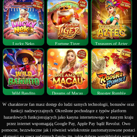
Lucky Neko
Fortune Tiger
Treasures of Aztec
Wild Bandito
Dreams of Macau
Rooster Rumble
W charakterze fan masz dostęp do ludzi samych technologii, bonusów oraz
funkcji nadzwyczajnych. Określone pochodzące z typów platform
hazardowych funkcjonujących jako kasyna internetowego w naszym kraju
przez internet wspomagają Google Pay, Apple Pay bądź Revolut.
Owo
pomocne, bezzwłoczne jak i również wielokrotnie zautomatyzowane postaci
płatności na rzecz rodzimych fanów itp, jakie dobrze współdziałają wraz z