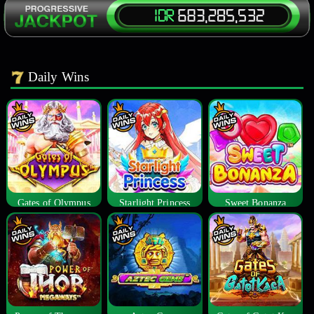
Daily Wins
Gates of Olympus
Starlight Princess
Sweet Bonanza