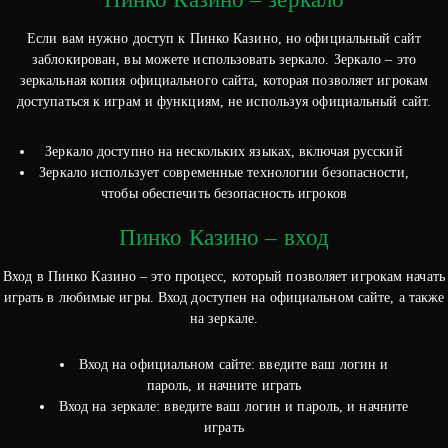
Если вам нужно доступ к Пинко Казино, но официальный сайт
заблокирован, вы можете использовать зеркало. Зеркало – это
зеркальная копия официального сайта, которая позволяет игрокам
доступаться к играм и функциям, не используя официальный сайт.
Зеркало доступно на нескольких языках, включая русский
Зеркало использует современные технологии безопасности,
чтобы обеспечить безопасность игроков
Пинко Казино – вход
Вход в Пинко Казино – это процесс, который позволяет игрокам начать
играть в любимые игры. Вход доступен на официальном сайте, а также
на зеркале.
Вход на официальном сайте: введите ваш логин и
пароль, и начните играть
Вход на зеркале: введите ваш логин и пароль, и начните
играть