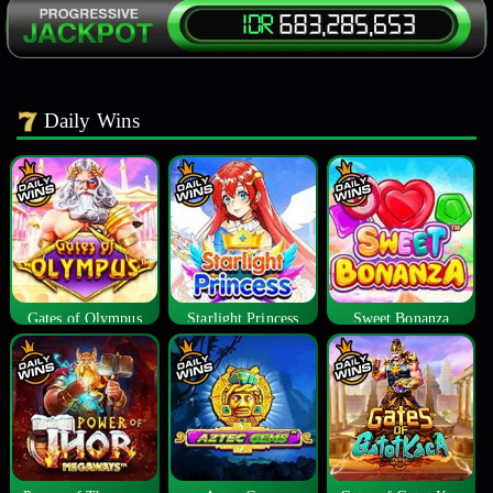
Daily Wins
Gates of Olympus
Starlight Princess
Sweet Bonanza