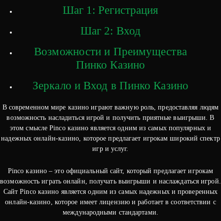
Шаг 1: Регистрация
Шаг 2: Вход
Возможности и Преимущества
Пинко Казино
Зеркало и Вход в Пинко Казино
В современном мире казино играют важную роль, предоставляя людям
возможность насладиться игрой и получить приятные выигрыши. В
этом смысле Pinco казино является одним из самых популярных и
надежных онлайн-казино, которое предлагает игрокам широкий спектр
игр и услуг.
Pinco казино – это официальный сайт, который предлагает игрокам
возможность играть онлайн, получать выигрыши и наслаждаться игрой.
Сайт Pinco казино является одним из самых надежных и проверенных
онлайн-казино, которое имеет лицензию и работает в соответствии с
международными стандартами.