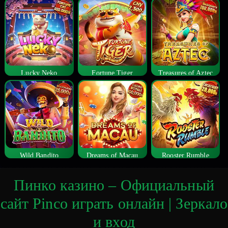
Lucky Neko
Fortune Tiger
Treasures of Aztec
Wild Bandito
Dreams of Macau
Rooster Rumble
Пинко казино – Официальный
сайт Pinco играть онлайн | Зеркало
и вход