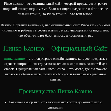
Pinco казино – это официальный сайт, который предлагает игрокам
широкий спектр игр и услуг. Если вы ищете надежное и безопасное
онлайн-казино, то Pinco казино – это ваш выбор.
Важно! Обратите внимание, что официальный сайт Pinco казино имеет
лицензию и работает в соответствии с международными стандартами,
что обеспечивает безопасность и честность игры.
Пинко Казино – Официальный Сайт
пинко казино
– это популярное онлайн-казино, которое предлагает
игрокам широкий спектр развлекательных игр и возможностей для
ставок. Официальный сайт Pinco Casino – это место, где вы можете
играть в любимые игры, получать бонусы и выигрывать реальные
деньги.
Преимущества Пинко Казино
Большой выбор игр: от классических слотов до живых игр с
дилерами