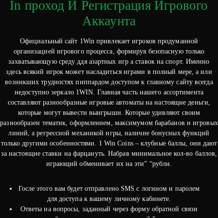
In проход И Регистрация Игрового
Аккаунта
Официальный сайт 1Win привлекает игроков продуманной
организацией игрового процесса, формируя безопасную только
захватывающую среду ддя азартных игр а ставок на спорт. Именно
здесь всякий игрок может насладиться играми в полный мере, а или
возникших трудностях пиппардом доступом к главному сайту всегда
недоступно зеркало 1WIN. Главная часть нашего ассортимента
составляют разнообразные игровые автоматы на настоящие деньги,
которые могут вывести выигрыши. Которые удивляют своим
разнообразен тематик, оформлением, максимумом барабанов и игровых
линий, а регрессной механикой игры, наличие бонусных функций
только другими особенностями. 1 Win Coins – клубные баллы, они дают
за настоящие ставки на фарцануть. Набрав минимальное кол-во баллов,
играющий обменивает их на эти” “рубли.
Госле этого вам будет отправлено SMS с логином и паролем
для доступа к вашему личному кабинете.
Ответы на вопросы, заданный через форму обратной связи