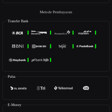
Metode Pembayaran
Transfer Bank
Pulsa
E-Money