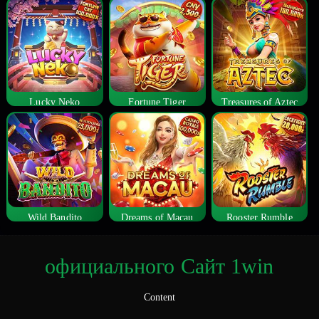
Lucky Neko
Fortune Tiger
Treasures of Aztec
Wild Bandito
Dreams of Macau
Rooster Rumble
официального Сайт 1win
Content