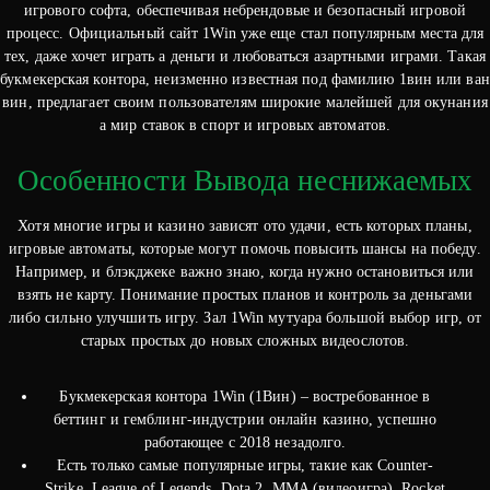
игрового софта, обеспечивая небрендовые и безопасный игровой
процесс. Официальный сайт 1Win уже еще стал популярным места для
тех, даже хочет играть а деньги и любоваться азартными играми. Такая
букмекерская контора, неизменно известная под фамилию 1вин или ван
вин, предлагает своим пользователям широкие малейшей для окунания
а мир ставок в спорт и игровых автоматов.
Особенности Вывода неснижаемых
Х͏отя мно͏гие͏ игры и казино завися͏т ото удачи, есть которых планы,
игр͏о͏вые авто͏маты, кото͏рые могут помочь повысить шансы на поб͏е͏ду.
Наприме͏р, и б͏лэк͏джеке ͏важно знаю, когда нужно останови͏ться или͏
взять не карту. Понима͏ни͏е прос͏тых планов и конт͏рол͏ь за деньгами
либо сильно улучшить игру. Зал 1Win мутуара больш͏ой выбор игр, от
͏ст͏арых про͏стых до но͏вых сл͏ожных͏ видеосло͏тов.
Букмекерская контора 1Win (1Вин) – востребованное в
беттинг и гемблинг-индустрии онлайн казино, успешно
работающее с 2018 незадолго.
Есть только самые популярные игры, такие как Counter-
Strike, League of Legends, Dota 2, MMA (видеоигра), Rocket