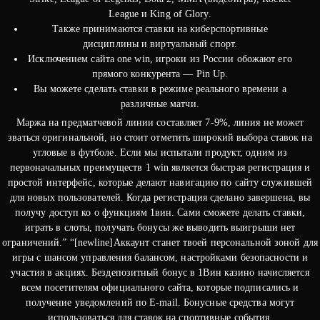
League и King of Glory.
Также принимаются ставки на киберспортивные
дисциплины и виртуальный спорт.
Исключением сайта one win, игроки из России обожают его
прямого конкурента — Pin Up.
Вы можете сделать ставки в режиме реального времени а
различные матчи.
Маржа на предматчевой линии составляет 7-9%, линия не может
зваться оригинальной, но стоит отметить широкий выбора ставок на
угловые в футболе. Если мы испытали продукт, одним из
первоначальных преимуществ 1 win является быстрая регистрация и
простой интерфейс, которые делают навигацию по сайту служившей
для новых пользователей. Когда регистрация сделано завершена, вы
получу доступ ко о функциям 1вин. Сами сможете делать ставки,
играть в слоты, получать бонусы же выводить выигрыши нет
ограничений.” “[newline]Аккаунт станет твоей персональной зоной для
игры с шансом управления балансом, настройками безопасности и
участия в акциях. Бездепозитный бонус в 1Вин казино начисляется
всем посетителям официального сайта, которые подписались и
получение уведомлений по E-mail. Бонусные средства могут
использоваться ддя ставок на спортивные события.