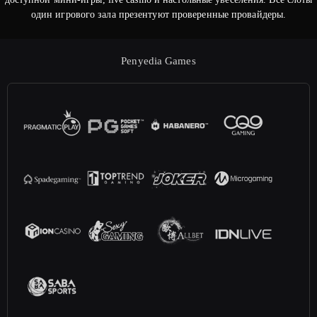
один игрового зала презентуют проверенные провайдеры.
Penyedia Games