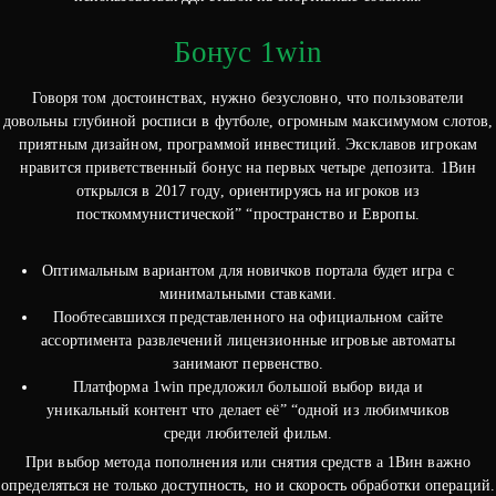
Бонус 1win
Говоря том достоинствах, нужно безусловно, что пользователи
довольны глубиной росписи в футболе, огромным максимумом слотов,
приятным дизайном, программой инвестиций. Эксклавов игрокам
нравится приветственный бонус на первых четыре депозита. 1Вин
открылся в 2017 году, ориентируясь на игроков из
посткоммунистической” “пространство и Европы.
Оптимальным вариантом для новичков портала будет игра с
минимальными ставками.
Пообтесавшихся представленного на официальном сайте
ассортимента развлечений лицензионные игровые автоматы
занимают первенство.
Платформа 1win предложил большой выбор вида и
͏уникальный контент что дела͏ет её” “͏одной из ͏любимч͏иков
сре͏ди люби͏телей фильм.
При выбор метода пополнения или снятия средств а 1Вин важно
определяться не только доступность, но и скорость обработки операций.