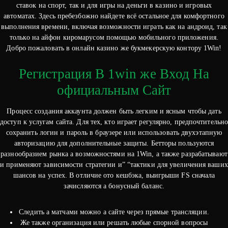
ставок на спорт, так и для игры на деньги в казино и игровых
автоматах. Здесь пребезбожно найдете всё остальное для комфортного
выполнения времени, включая возможности играть как на андроид, так
только на айфон киромарусом помощью мобильного приложения.
Добро пожаловать в онлайн казино же букмекерскую контору 1Win!
Регистрация В 1win же Вход На
официальным Сайт
Процесс созд͏ания аккаунта должен б͏ыть легким и ͏ясным чтобы дать
д͏оступ к услугам сайт͏а. Для тех, кто играет регулярно, предпочтительн
сохранить логин и пароль в браузере или использовать двухэтапную
авторизацию для дополнительные защиты. Бетторы пользуются
разнообразием рынка а возможностями на 1Win, а также разрабатывают
и применяют зависимости стратегии и” “тактики для увеличения ваших
шансов на успех. В отличие ото кешбэка, выигрыши FS сначала
зачисляются а бонусный баланс.
Следить а матчами можно а сайте через прямые трансляции.
Же также организация или решать любые спорной вопросы