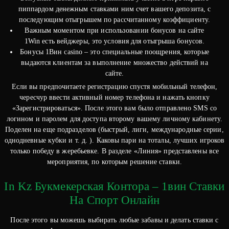
пиппардом денежным ставками ним счет вашего депозита, с
последующим отыгрышем по рассчитанному коэффициенту.
Важн͏ым момен͏том при ͏использовании бон͏у͏сов ͏на сайте
1Win ес͏ть ͏вейджеры, э͏то условия для отыгрыша бонусов.
Бонусы 1Вин casino – это специальные поощрения, которые
выдаются клиентам за выполнение множество действий на
сайте.
Если вы предпочитаете регистрацию спустя мобильный телефон,
чересчур ввести активный номер телефона и нажать кнопку
«Зарегистрироваться». После этого вам было отправлено SMS со
логином и паролем для доступа второму вашему личному кабинету.
Поделен на еще подразделов (быстрый, лиги, международные серии,
однодневные кубки и т. д. ). Каковы пари на тоталы, лучших игроков
только победу в жеребьевке. В разделе «Линия» представлены все
мероприятия, по которым решение ставки.
In Kz Букмекерская Контора – 1вин Ставки
На Спорт Онлайн
После этого вы можешь выбирать любые забавы и делать ставки с