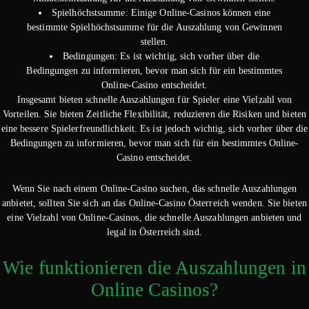
Spielhöchstsumme: Einige Online-Casinos können eine
bestimmte Spielhöchstsumme für die Auszahlung von Gewinnen
stellen.
Bedingungen: Es ist wichtig, sich vorher über die
Bedingungen zu informieren, bevor man sich für ein bestimmtes
Online-Casino entscheidet.
Insgesamt bieten schnelle Auszahlungen für Spieler eine Vielzahl von
Vorteilen. Sie bieten Zeitliche Flexibilität, reduzieren die Risiken und bieten
eine bessere Spielerfreundlichkeit. Es ist jedoch wichtig, sich vorher über die
Bedingungen zu informieren, bevor man sich für ein bestimmtes Online-
Casino entscheidet.
Wenn Sie nach einem Online-Casino suchen, das schnelle Auszahlungen
anbietet, sollten Sie sich an das Online-Casino Österreich wenden. Sie bieten
eine Vielzahl von Online-Casinos, die schnelle Auszahlungen anbieten und
legal in Österreich sind.
Wie funktionieren die Auszahlungen in
Online Casinos?