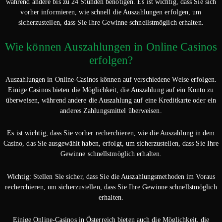
während andere bis zu 24 Stunden benötigen. Es ist wichtig, dass Sie sich
vorher informieren, wie schnell die Auszahlungen erfolgen, um
sicherzustellen, dass Sie Ihre Gewinne schnellstmöglich erhalten.
Wie können Auszahlungen in Online Casinos
erfolgen?
Auszahlungen in Online-Casinos können auf verschiedene Weise erfolgen.
Einige Casinos bieten die Möglichkeit, die Auszahlung auf ein Konto zu
überweisen, während andere die Auszahlung auf eine Kreditkarte oder ein
anderes Zahlungsmittel überweisen.
Es ist wichtig, dass Sie vorher recherchieren, wie die Auszahlung in dem
Casino, das Sie ausgewählt haben, erfolgt, um sicherzustellen, dass Sie Ihre
Gewinne schnellstmöglich erhalten.
Wichtig: Stellen Sie sicher, dass Sie die Auszahlungsmethoden im Voraus
recherchieren, um sicherzustellen, dass Sie Ihre Gewinne schnellstmöglich
erhalten.
Einige Online-Casinos in Österreich bieten auch die Möglichkeit, die