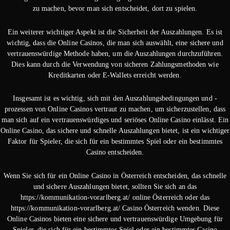
zu machen, bevor man sich entscheidet, dort zu spielen.
Ein weiterer wichtiger Aspekt ist die Sicherheit der Auszahlungen. Es ist
wichtig, dass die Online Casinos, die man sich auswählt, eine sichere und
vertrauenswürdige Methode haben, um die Auszahlungen durchzuführen.
Dies kann durch die Verwendung von sicheren Zahlungsmethoden wie
Kreditkarten oder E-Wallets erreicht werden.
Insgesamt ist es wichtig, sich mit den Auszahlungsbedingungen und -
prozessen von Online Casinos vertraut zu machen, um sicherzustellen, dass
man sich auf ein vertrauenswürdiges und seriöses Online Casino einlässt. Ein
Online Casino, das sichere und schnelle Auszahlungen bietet, ist ein wichtiger
Faktor für Spieler, die sich für ein bestimmtes Spiel oder ein bestimmtes
Casino entscheiden.
Wenn Sie sich für ein Online Casino in Österreich entscheiden, das schnelle
und sichere Auszahlungen bietet, sollten Sie sich an das
https://kommunikation-vorarlberg.at/ online Österreich oder das
https://kommunikation-vorarlberg.at/ Casino Österreich wenden. Diese
Online Casinos bieten eine sichere und vertrauenswürdige Umgebung für
Spieler, die sich für ein bestimmtes Spiel oder ein bestimmtes Casino