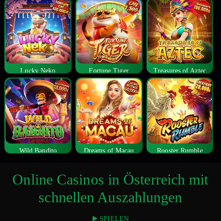
Lucky Neko
Fortune Tiger
Treasures of Aztec
Wild Bandito
Dreams of Macau
Rooster Rumble
Online Casinos in Österreich mit
schnellen Auszahlungen
▶️ SPIELEN