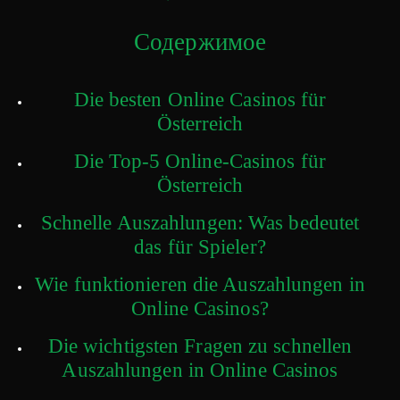
Содержимое
Die besten Online Casinos für
Österreich
Die Top-5 Online-Casinos für
Österreich
Schnelle Auszahlungen: Was bedeutet
das für Spieler?
Wie funktionieren die Auszahlungen in
Online Casinos?
Die wichtigsten Fragen zu schnellen
Auszahlungen in Online Casinos