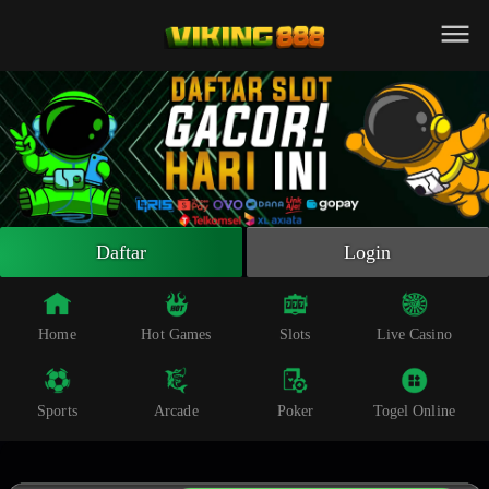
Beranda
Slot Online
Live Casino
Sportsbook
Arcade
Togel Online
Daftar
Login
Poker
Whatsapp
Home
Hot Games
Slots
Live Casino
Telegram
Sports
Arcade
Poker
Togel Online
Livechat