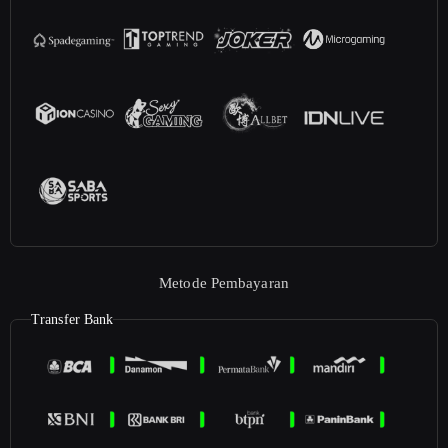
Metode Pembayaran
Transfer Bank