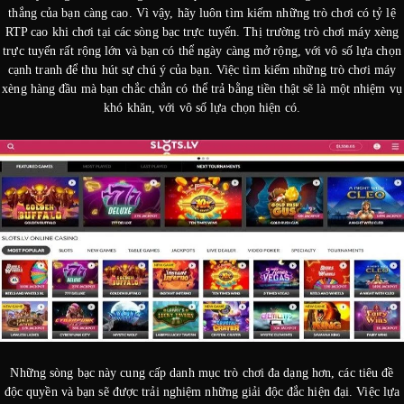
thắng của bạn càng cao. Vì vậy, hãy luôn tìm kiếm những trò chơi có tỷ lệ
RTP cao khi chơi tại các sòng bạc trực tuyến. Thị trường trò chơi máy xèng
trực tuyến rất rộng lớn và bạn có thể ngày càng mở rộng, với vô số lựa chọn
cạnh tranh để thu hút sự chú ý của bạn. Việc tìm kiếm những trò chơi máy
xèng hàng đầu mà bạn chắc chắn có thể trả bằng tiền thật sẽ là một nhiệm vụ
khó khăn, với vô số lựa chọn hiện có.
Những sòng bạc này cung cấp danh mục trò chơi đa dạng hơn, các tiêu đề
độc quyền và bạn sẽ được trải nghiệm những giải độc đắc hiện đại. Việc lựa