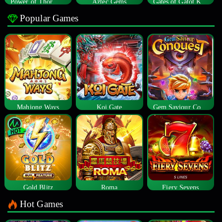
Power of Thor Megaways
Aztec Gems
Gates of Gatot Kaca
Popular Games
Mahjong Ways
Koi Gate
Gem Saviour Conquest
Gold Blitz
Roma
Fiery Sevens
Hot Games