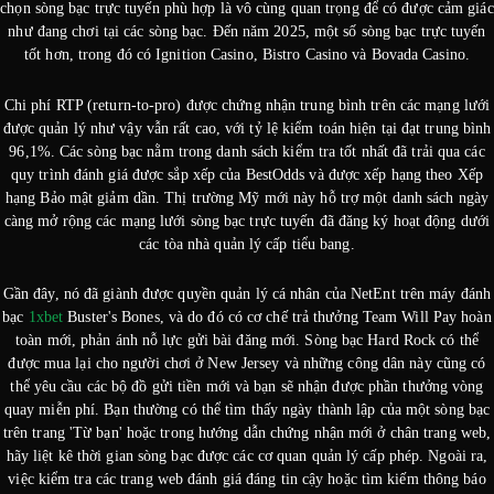
chọn sòng bạc trực tuyến phù hợp là vô cùng quan trọng để có được cảm giác
như đang chơi tại các sòng bạc. Đến năm 2025, một số sòng bạc trực tuyến
tốt hơn, trong đó có Ignition Casino, Bistro Casino và Bovada Casino.
Chi phí RTP (return-to-pro) được chứng nhận trung bình trên các mạng lưới
được quản lý như vậy vẫn rất cao, với tỷ lệ kiểm toán hiện tại đạt trung bình
96,1%. Các sòng bạc nằm trong danh sách kiểm tra tốt nhất đã trải qua các
quy trình đánh giá được sắp xếp của BestOdds và được xếp hạng theo Xếp
hạng Bảo mật giảm dần. Thị trường Mỹ mới này hỗ trợ một danh sách ngày
càng mở rộng các mạng lưới sòng bạc trực tuyến đã đăng ký hoạt động dưới
các tòa nhà quản lý cấp tiểu bang.
Gần đây, nó đã giành được quyền quản lý cá nhân của NetEnt trên máy đánh
bạc
1xbet
Buster's Bones, và do đó có cơ chế trả thưởng Team Will Pay hoàn
toàn mới, phản ánh nỗ lực gửi bài đăng mới. Sòng bạc Hard Rock có thể
được mua lại cho người chơi ở New Jersey và những công dân này cũng có
thể yêu cầu các bộ đồ gửi tiền mới và bạn sẽ nhận được phần thưởng vòng
quay miễn phí. Bạn thường có thể tìm thấy ngày thành lập của một sòng bạc
trên trang 'Từ bạn' hoặc trong hướng dẫn chứng nhận mới ở chân trang web,
hãy liệt kê thời gian sòng bạc được các cơ quan quản lý cấp phép. Ngoài ra,
việc kiểm tra các trang web đánh giá đáng tin cậy hoặc tìm kiếm thông báo