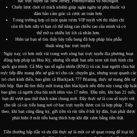
bạc trực tuyến tại New Jersey, Pennsylvania và Michigan.
Chiến lược chơi có trách nhiệm giúp ngăn ngừa sự phụ thuộc và
đảm bảo cảm giác cá cược an toàn hơn.
Trong trường hợp có một quán rượu VIP tuyệt vời thì thậm chí
còn tốt hơn nữa vì bạn có thể nâng cao chiều cao của mình và có
thể mở ra nhiều lợi ích cá nhân hơn.
Hiện tại bạn sẽ tìm thấy bảy tiểu bang đã hợp pháp hóa phẫu
thuật sòng bạc trực tuyến.
Ngày nay, có hơn một vài trang web sòng bạc trực tuyến địa phương hoạt
động hợp pháp tại Hoa Kỳ, nhưng tốt nhất bạn nên xem xét tình hình của
quốc gia mình. Cả Máy tạo số ngẫu nhiên (RNG) và các loại người chia bài
trực tiếp đều mang đến sự giải trí cho các chuyên gia, nhưng xoay quanh các
trò chơi kinh điển, bao gồm cả Blackjack 777 Blazing, thực sự mang đến sự
hồi hộp. Bạn đã tìm thấy một trung tâm blackjack nếu điều này cung cấp luật
bao gồm cả người chia bài mới nhìn vào 17 mềm. Đầu tiên, khi bạn 21 tuổi,
bạn đã vượt qua thử thách năm chung mới. Đây thực sự là con số tuyệt vời
cho tất cả các tiểu bang nơi cờ bạc trực tuyến được coi là hợp pháp. Tiếp
theo, khi bạn cũng đăng ký, gửi tiền và rút tiền ở bất kỳ đâu, bạn phải được
phát hiện ở một tiểu bang thích hợp khi đặt cược bằng tiền thật.
Tiền thưởng hấp dẫn và ưu đãi thực sự là một cơ sở quan trọng để loại bỏ