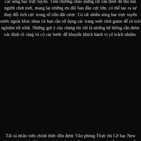
các sòng bạc trực tuyến. Tiền thưởng chào mừng rất cần thiết để thu hút
người chơi mới, mang lại những ưu đãi ban đầu cực lớn, có thể tạo ra sự
thay đổi tích cực trong số tiền đặt cược. Có rất nhiều sòng bạc trực tuyến
nước ngoài khác nhau và bạn cần sử dụng các trang web chơi game để có trải
nghiệm tốt nhất. Những gợi ý của chúng tôi chỉ là những hệ thống cần được
xác định rõ ràng và có các bước để khuyến khích hành vi có trách nhiệm.
Tất cả nhân viên chính thức đều được Văn phòng Thực thi Cờ bạc New