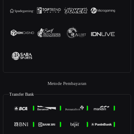
Metode Pembayaran
Transfer Bank