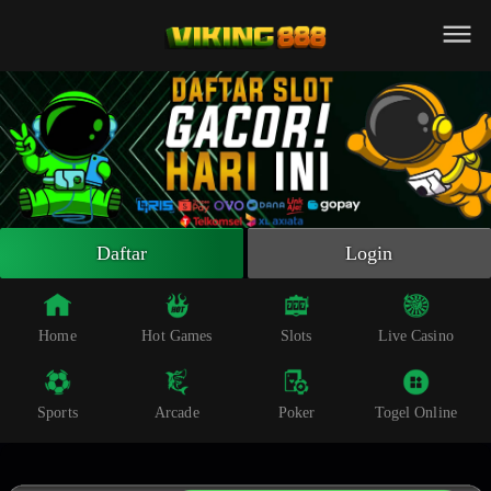
Beranda
Slot Online
Live Casino
Sportsbook
Arcade
Togel Online
Daftar
Login
Poker
Whatsapp
Home
Hot Games
Slots
Live Casino
Telegram
Sports
Arcade
Poker
Togel Online
Livechat