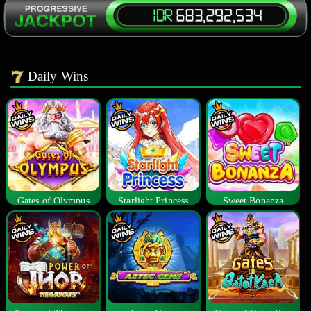
Daily Wins
Gates of Olympus
Starlight Princess
Sweet Bonanza