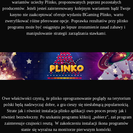
wariantów uciechy Plinko, proponowanych poprzez pozostałych
producentów. Jeżeli jesteś zainteresowany kolejnym wariantem bądź Twoje
kasyno nie zaakceptować oferuje wydaniu BGaming Plinko, warto
zweryfikować różne pferowane opcje. Poprawka rezultatów przy plinko
programu może być osiągnięta po lepsze zrozumienie zasad zabawy i
manipulowanie strategii zarządzania stawkami.
Owe właściwości czynią, że plinko oprogramowanie poglądy na terytorium
polski będą nadzwyczaj dobre, a gra cieszy się niesłabnącą popularnością.
Strate jak i również instalacja plinko aplikacji owo proces prosty jak i
również bezzwłoczny. Po szukaniu programu kliknij „pobierz”, zaś program
zainteresuje czujności resztą. W zakończeniu instalacji ikona programów
stanie się wyraźna na monitorze pierwszym komórki.