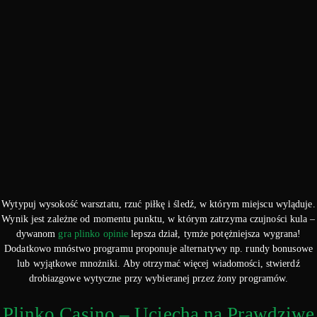
Wytypuj wysokość warsztatu, rzuć piłkę i śledź, w którym miejscu wyląduje.
Wynik jest zależne od momentu punktu, w którym zatrzyma czujności kula –
dywanom
gra plinko opinie
lepsza dział, tymże potężniejsza wygrana!
Dodatkowo mnóstwo programu proponuje alternatywy np. rundy bonusowe
lub wyjątkowe mnożniki. Aby otrzymać więcej wiadomości, stwierdź
drobiazgowe wytyczne przy wybieranej przez żony programów.
Plinko Casino – Uciecha na Prawdziwe