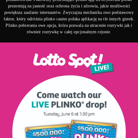
prezentują na jasność oraz ochrona życia i zdrowia, jakie możliwości
powiększa zaufanie internautów. Zwyczajna mechanika owo podstawowy
faktor, który odróżnia plinko casino polska aplikację na tle innych gierek.
Plinko pobierania owe opcja, która pozwala na utracenie rozrywki jak i
również rozrywkę w całej opcjonalnym rejonie.