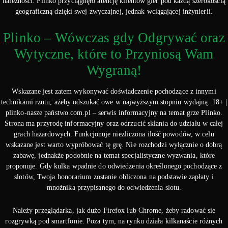
należności. Plinko przyciągnęło atencję klientów gier pod każdą szerokością
geograficzną dzięki swej zwyczajnej, jednak wciągającej inżynierii.
Plinko – Wówczas gdy Odgrywać oraz
Wytyczne, które to Przyniosą Wam
Wygraną!
Wskazane jest zatem wykonywać doświadczenie pochodzące z innymi
technikami rzutu, ażeby odszukać owe w najwyższym stopniu wydajną. 18+ |
plinko-nasze państwo.com.pl – serwis informacyjny na temat grze Plinko.
Strona ma przyrodę informacyjny oraz odrzucić skłania do udziału w całej
grach hazardowych. Funkcjonuje niezliczona ilość powodów, w celu
wskazane jest warto wypróbować tę grę. Nie rozchodzi wyłącznie o dobrą
zabawę, jednakże podobnie na temat specjalistyczne wyzwania, które
proponuje. Gdy kulka wpadnie do odwiedzenia określonego pochodzące z
slotów, Twoja honorarium zostanie obliczona na podstawie zapłaty i
mnożnika przypisanego do odwiedzenia slotu.
Należy przeglądarka, jak dużo Firefox lub Chrome, żeby radować się
rozgrywką pod smartfonie. Poza tym, na rynku działa kilkanaście różnych