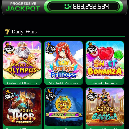
Daily Wins
Gates of Olympus
Starlight Princess
Sweet Bonanza