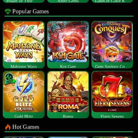
Power of Thor Megaways
Aztec Gems
Gates of Gatot Kaca
Popular Games
Mahjong Ways
Koi Gate
Gem Saviour Conquest
Gold Blitz
Roma
Fiery Sevens
Hot Games