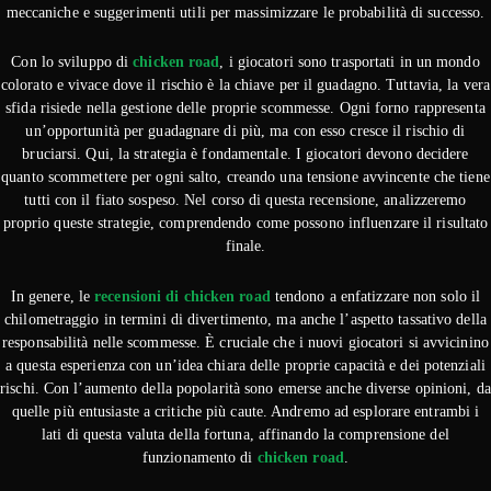
meccaniche e suggerimenti utili per massimizzare le probabilità di successo.
Con lo sviluppo di
chicken road
, i giocatori sono trasportati in un mondo
colorato e vivace dove il rischio è la chiave per il guadagno. Tuttavia, la vera
sfida risiede nella gestione delle proprie scommesse. Ogni forno rappresenta
un’opportunità per guadagnare di più, ma con esso cresce il rischio di
bruciarsi. Qui, la strategia è fondamentale. I giocatori devono decidere
quanto scommettere per ogni salto, creando una tensione avvincente che tiene
tutti con il fiato sospeso. Nel corso di questa recensione, analizzeremo
proprio queste strategie, comprendendo come possono influenzare il risultato
finale.
In genere, le
recensioni di chicken road
tendono a enfatizzare non solo il
chilometraggio in termini di divertimento, ma anche l’aspetto tassativo della
responsabilità nelle scommesse. È cruciale che i nuovi giocatori si avvicinino
a questa esperienza con un’idea chiara delle proprie capacità e dei potenziali
rischi. Con l’aumento della popolarità sono emerse anche diverse opinioni, da
quelle più entusiaste a critiche più caute. Andremo ad esplorare entrambi i
lati di questa valuta della fortuna, affinando la comprensione del
funzionamento di
chicken road
.