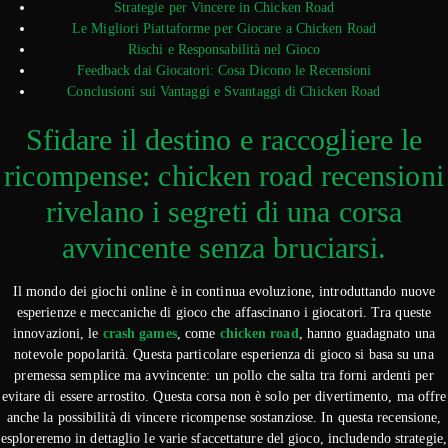
Strategie per Vincere in Chicken Road
Le Migliori Piattaforme per Giocare a Chicken Road
Rischi e Responsabilità nel Gioco
Feedback dai Giocatori: Cosa Dicono le Recensioni
Conclusioni sui Vantaggi e Svantaggi di Chicken Road
Sfidare il destino e raccogliere le
ricompense: chicken road recensioni
rivelano i segreti di una corsa
avvincente senza bruciarsi.
Il mondo dei giochi online è in continua evoluzione, introduttando nuove
esperienze e meccaniche di gioco che affascinano i giocatori. Tra queste
innovazioni, le
crash games
, come
chicken road
, hanno guadagnato una
notevole popolarità. Questa particolare esperienza di gioco si basa su una
premessa semplice ma avvincente: un pollo che salta tra forni ardenti per
evitare di essere arrostito. Questa corsa non è solo per divertimento, ma offre
anche la possibilità di vincere ricompense sostanziose. In questa recensione,
esploreremo in dettaglio le varie sfaccettature del gioco, includendo strategie,