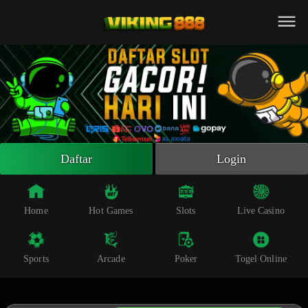
Beranda
Slot Online
Live Casino
Sportsbook
Arcade
Togel Online
Daftar
Login
Poker
Whatsapp
Home
Hot Games
Slots
Live Casino
Telegram
Sports
Arcade
Poker
Togel Online
Livechat