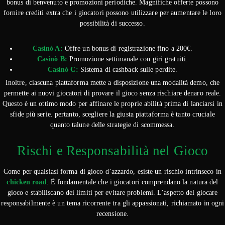
bonus di benvenuto e promozioni periodiche. Magnifiche offerte possono
fornire crediti extra che i giocatori possono utilizzare per aumentare le loro
possibilità di successo.
Casinò A:
Offre un bonus di registrazione fino a 200€.
Casinò B:
Promozione settimanale con giri gratuiti.
Casinò C:
Sistema di cashback sulle perdite.
Inoltre, ciascuna piattaforma mette a disposizione una modalità demo, che
permette ai nuovi giocatori di provare il gioco senza rischiare denaro reale.
Questo è un ottimo modo per affinare le proprie abilità prima di lanciarsi in
sfide più serie. pertanto, scegliere la giusta piattaforma è tanto cruciale
quanto talune delle strategie di scommessa.
Rischi e Responsabilità nel Gioco
Come per qualsiasi forma di gioco d’azzardo, esiste un rischio intrinseco in
chicken road
. È fondamentale che i giocatori comprendano la natura del
gioco e stabiliscano dei limiti per evitare problemi. L’aspetto del giocare
responsabilmente è un tema ricorrente tra gli appassionati, richiamato in ogni
recensione.