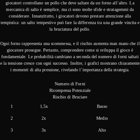
giocatori controllano un pollo che deve saltare da un forno all’altro. La
meccanica di salto è semplice, ma ci sono molte sfide e stratagemmi da
considerare. Innanzitutto, i giocatori devono prestare attenzione alla
tempistica: un salto tempestivo può fare la differenza tra una grande vincita e
la bruciatura del pollo.
Ogni forno rappresenta una scommessa, e il rischio aumenta man mano che il
giocatore prosegue. Pertanto, comprendere come si sviluppa il gioco è
fondamentale. Le probabilità cambiano a seconda del numero di forni saltati
e la tensione cresce con ogni successo. Inoltre, i grafici mostrano chiaramente
i momenti di alta pressione, rivelando l’importanza della strategia.
Numero di Forni
Ricompensa Potenziale
Rischio di Bruciare
1
1,5x
Basso
2
2x
Medio
3
3x
Alto