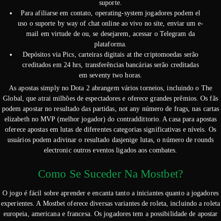
suporte.
Para afiliarse em contato, operating-system jogadores podem el
uso o suporte by way of chat online ao vivo no site, enviar um e-
mail em virtude de ou, se desejarem, acessar o Telegram da
plataforma.
Depósitos via Pics, carteiras digitais at the criptomoedas serão
creditados em 24 hrs, transferências bancárias serão creditadas
em seventy two horas.
As apostas simply no Dota 2 abrangem vários torneios, incluindo o The
Global, que atrai milhões de espectadores e oferece grandes prêmios. Os fãs
podem apostar no resultado das partidas, not any número de frags, nas cartas
elizabeth no MVP (melhor jogador) do contraddittorio. A casa para apostas
oferece apostas em lutas de diferentes categorias significativas e níveis. Os
usuários podem adivinar o resultado dasjenige lutas, o número de rounds
electronic outros eventos ligados aos combates.
Como Se Suceder Na Mostbet?
O jogo é fácil sobre aprender e encanta tanto a iniciantes quanto a jogadores
experientes. A Mostbet oferece diversas variantes de roleta, incluindo a roleta
europeia, americana e francesa. Os jogadores tem a possibilidade de apostar