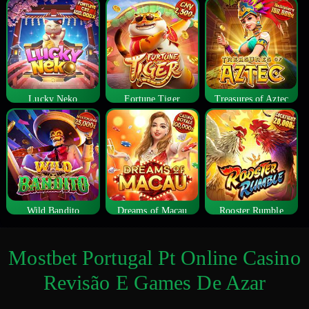
Lucky Neko
Fortune Tiger
Treasures of Aztec
Wild Bandito
Dreams of Macau
Rooster Rumble
Mostbet Portugal Pt Online Casino
Revisão E Games De Azar