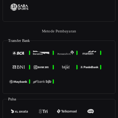
Metode Pembayaran
Transfer Bank
Pulsa