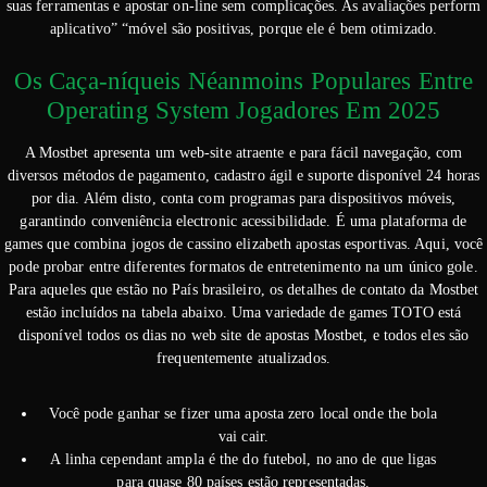
suas ferramentas e apostar on-line sem complicações. As avaliações perform
aplicativo” “móvel são positivas, porque ele é bem otimizado.
Os Caça-níqueis Néanmoins Populares Entre
Operating System Jogadores Em 2025
A Mostbet apresenta um web-site atraente e para fácil navegação, com
diversos métodos de pagamento, cadastro ágil e suporte disponível 24 horas
por dia. Além disto, conta com programas para dispositivos móveis,
garantindo conveniência electronic acessibilidade. É uma plataforma de
games que combina jogos de cassino elizabeth apostas esportivas. Aqui, você
pode probar entre diferentes formatos de entretenimento na um único gole.
Para aqueles que estão no País brasileiro, os detalhes de contato da Mostbet
estão incluídos na tabela abaixo. Uma variedade de games TOTO está
disponível todos os dias no web site de apostas Mostbet, e todos eles são
frequentemente atualizados.
Você pode ganhar se fizer uma aposta zero local onde the bola
vai cair.
A linha cependant ampla é the do futebol, no ano de que ligas
para quase 80 países estão representadas.