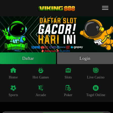
Beranda
Slot Online
Live Casino
Sportsbook
Arcade
Togel Online
Daftar
Login
Poker
Whatsapp
Home
Hot Games
Slots
Live Casino
Telegram
Sports
Arcade
Poker
Togel Online
Livechat