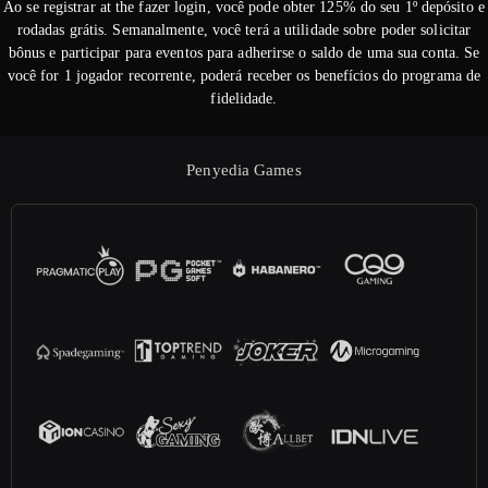
Ao se registrar at the fazer login, você pode obter 125% do seu 1º depósito e
rodadas grátis. Semanalmente, você terá a utilidade sobre poder solicitar
bônus e participar para eventos para adherirse o saldo de uma sua conta. Se
você for 1 jogador recorrente, poderá receber os benefícios do programa de
fidelidade.
Penyedia Games