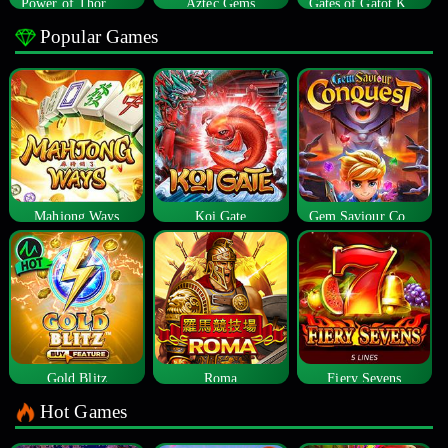
Power of Thor Megaways
Aztec Gems
Gates of Gatot Kaca
Popular Games
Mahjong Ways
Koi Gate
Gem Saviour Conquest
Gold Blitz
Roma
Fiery Sevens
Hot Games