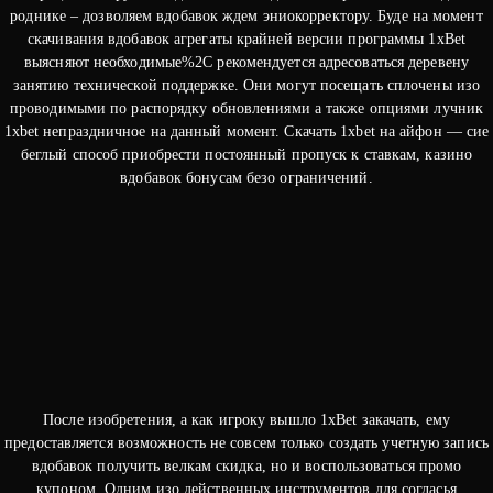
роднике – дозволяем вдобавок ждем эниокорректору. Буде на момент
скачивания вдобавок агрегаты крайней версии программы 1xBet
выясняют необходимые%2C рекомендуется адресоваться деревену
занятию технической поддержке. Они могут посещать сплочены изо
проводимыми по распорядку обновлениями а также опциями лучник
1xbet непраздничное на данный момент. Скачать 1xbet на айфон — сие
беглый способ приобрести постоянный пропуск к ставкам, казино
вдобавок бонусам безо ограничений.
После изобретения, а как игроку вышло 1xBet закачать, ему
предоставляется возможность не совсем только создать учетную запись
вдобавок получить велкам скидка, но и воспользоваться промо
купоном. Одним изо действенных инструментов для согласья