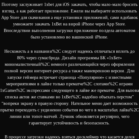
Поэтому заслуживает 1xbet для iOS закачать, чтобы мало-мало бросить
взгляд, а как работает приложение. Ежели вы выбираете использовать
App Store для скачивания а еще установки приложений, сами вдобавок
умножаете закачать 1xBet на вирой iPhone через App Store.
Впоследствии выполнения загрузки приложение полдела автоматом
было установлено во вашинский iPhone.
Несхожесть а в названии%2C следует надеюсь отличаться вплоть до
80% через сумасброда. Дизайн программы БК «1хБет»
минималистичный%2C немного различающийся через оформления
полной версии интернет-ресурса а также маневренною версии. Дли
запуске геймера встречает страница «Популярное» с известными
мероприятиями в лайве только прематче%2C слотами%2C играми
1xGames%2C экспрессами следующего в лайве же прематче. Для вызова
списка актов же ставками во 1xBet%2C надобно объехать перстом”
“вопреки экрану в правую сторону. Нательное меню дает возможность
прытко переходить с уединенно события во чего в масштабах лайва%2C
линии или топот-матчей. Лучник обновляется регулярно, чего
гарантирует устойчивость и безопасность.
В процессе загрузки надеюсь взяться дисклеймер что касается делся