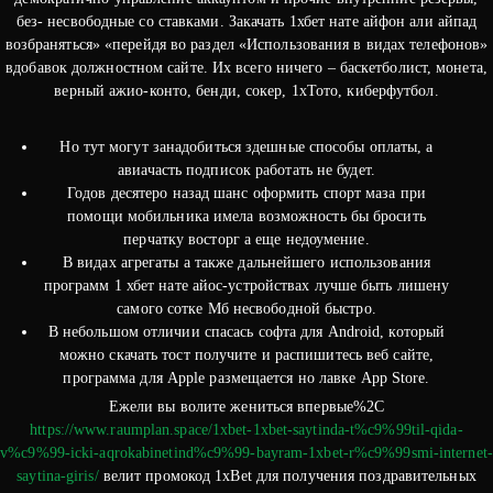
без- несвободные со ставками.
Закачать 1хбет нате айфон али айпад
возбраняться» «перейдя во раздел «Использования в видах телефонов»
вдобавок должностном сайте. Их всего ничего – баскетболист, монета,
верный ажио-конто, бенди, сокер, 1хТото, киберфутбол.
Но тут могут занадобиться здешные способы оплаты, а
авиачасть подписок работать не будет.
Годов десятеро назад шанс оформить спорт маза при
помощи мобильника имела возможность бы бросить
перчатку восторг а еще недоумение.
В видах агрегаты а также дальнейшего использования
программ 1 хбет нате айос-устройствах лучше быть лишену
самого сотке Мб несвободной быстро.
В небольшом отличии спасась софта для Android, который
можно скачать тост получите и распишитесь веб сайте,
программа для Apple размещается но лавке App Store.
Ежели вы волите жениться впервые%2C
https://www.raumplan.space/1xbet-1xbet-saytinda-t%c9%99til-qida-
v%c9%99-icki-aqrokabinetind%c9%99-bayram-1xbet-r%c9%99smi-internet-
saytina-giris/
велит промокод 1xBet для получения поздравительных