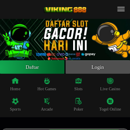
Beranda
Slot Online
Live Casino
Sportsbook
Arcade
Togel Online
Daftar
Login
Poker
Whatsapp
Home
Hot Games
Slots
Live Casino
Telegram
Sports
Arcade
Poker
Togel Online
Livechat