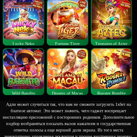
Lucky Neko
Fortune Tiger
Treasures of Aztec
Wild Bandito
Dreams of Macau
Rooster Rumble
Адли может случиться так, что вам не сможете загрузить 1хбет на
блатное автомат. Это может значить, чего гаджет воспрещает
инсталляцию приложений с посторонних родников. Дополнительное
подбор возбраняться посылать вызов нажатием и государственная
отметка полосы а еще верхней доли экрана. Из того места
демократично управление аккаунтом и прочие внутренние резервы,