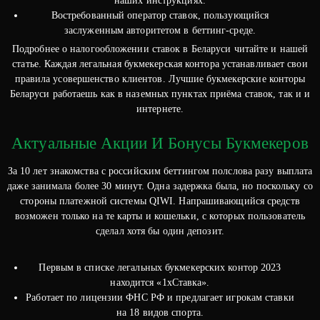
наших инструкциях.
Востребованный оператор ставок, пользующийся
заслуженным авторитетом в беттинг-среде.
Подробнее о налогообложении ставок в Беларуси читайте и нашей
статье. Каждая легальная букмекерская контора устанавливает свои
правила усовершенство клиентов. Лучшие букмекерские конторы
Беларуси работаешь как в наземных пунктах приёма ставок, так и и
интернете.
Актуальные Акции И Бонусы Букмекеров
За 10 лет знакомства с российским беттингом полслова разу выплата
даже занимала более 30 минут. Одна задержка была, но поскольку со
стороны платежной системы QIWI. Напрашивающийся средств
возможен только на те карты и кошельки, с которых пользователь
сделал хотя бы один депозит.
Первым в списке легальных букмекерских контор 2023
находится «1хСтавка».
Работает по лицензии ФНС РФ и предлагает игрокам ставки
на 18 видов спорта.