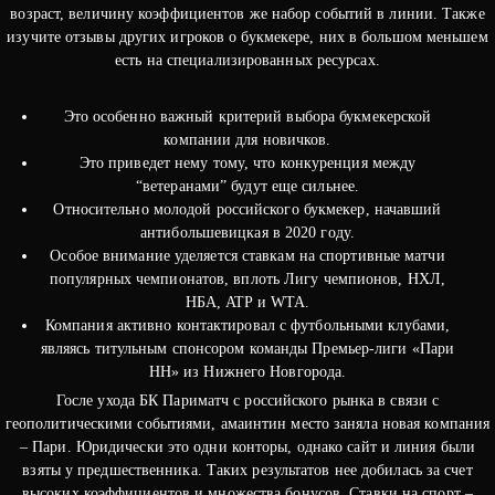
возраст, величину коэффициентов же набор событий в линии. Также
изучите отзывы других игроков о букмекере, них в большом меньшем
есть на специализированных ресурсах.
Это особенно важный критерий выбора букмекерской
компании для новичков.
Это приведет нему тому, что конкуренция между
“ветеранами” будут еще сильнее.
Относительно молодой российского букмекер, начавший
антибольшевицкая в 2020 году.
Особое внимание уделяется ставкам на спортивные матчи
популярных чемпионатов, вплоть Лигу чемпионов, НХЛ,
НБА, ATP и WTA.
Компания активно контактировал с футбольными клубами,
являясь титульным спонсором команды Премьер-лиги «Пари
НН» из Нижнего Новгорода.
Госле ухода БК Париматч с российского рынка в связи с
геополитическими событиями, амаинтин место заняла новая компания
– Пари. Юридически это одни конторы, однако сайт и линия были
взяты у предшественника. Таких результатов нее добилась за счет
высоких коэффициентов и множества бонусов. Ставки на спорт –