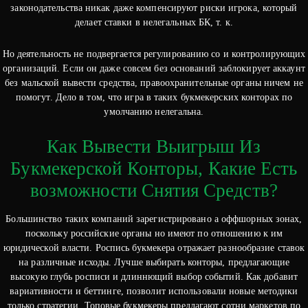
законодательства никак даже компенсируют риски игрока, который
делает ставки в нелегальных БК, т. к.
Но деятельность не подвергается регулированию со и контролирующих
организаций. Если он даже совсем без оснований заблокирует аккаунт
без мальской вывести средства, правоохранительные органы ничем не
помогут. Дело в том, что игра в таких букмекерских конторах по
умолчанию нелегальна.
Как Вывести Выигрыш Из
Букмекерской Конторы, Какие Есть
возможности Снятия Средств?
Большинство таких компаний зарегистрировано а оффшорных зонах,
поскольку российские органы но имеют по отношению к им
юридической власти. Роспись букмекера отражает разнообразие ставок
на различные исходы. Лучше выбирать конторы, предлагающие
высокую глубь росписи и длиннющий выбор событий. Как добавит
вариативности и беттинге, позволит использовали новые методики
только стратегии. Топовые букмекеры предлагают сотни маркетов по