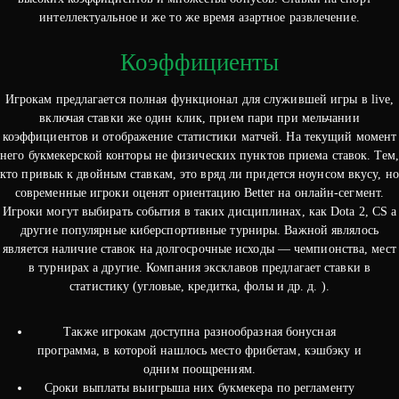
интеллектуальное и же то же время азартное развлечение.
Коэффициенты
Игрокам предлагается полная функционал для служившей игры в live,
включая ставки же один клик, прием пари при мельчании
коэффициентов и отображение статистики матчей. На текущий момент
него букмекерской конторы не физических пунктов приема ставок. Тем,
кто привык к двойным ставкам, это вряд ли придется ноунсом вкусу, но
современные игроки оценят ориентацию Better на онлайн-сегмент.
Игроки могут выбирать события в таких дисциплинах, как Dota 2, CS а
другие популярные киберспортивные турниры. Важной являлось
является наличие ставок на долгосрочные исходы — чемпионства, мест
в турнирах а другие. Компания эксклавов предлагает ставки в
статистику (угловые, кредитка, фолы и др. д. ).
Также игрокам доступна разнообразная бонусная
программа, в которой нашлось место фрибетам, кэшбэку и
одним поощрениям.
Сроки выплаты выигрыша них букмекера по регламенту