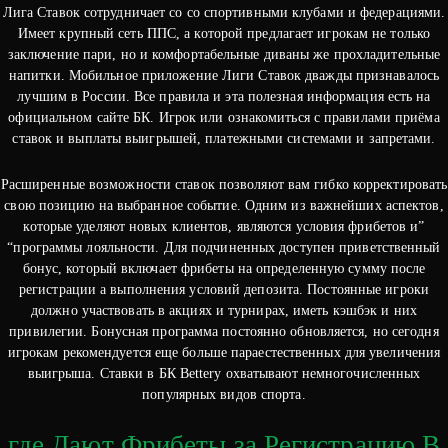
Лига Ставок сотрудничает со со спортивными клубами и федерациями.
Имеет крупный сеть ППС, а которой предлагает игрокам не только
заключение пари, но и комфортабельные диваны же прохладительные
напитки. Мобильное приложение Лиги Ставок дважды признавалось
лучшим в России. Все правила и эта полезная информация есть на
официальном сайте БК. Игрок или ознакомиться с правилами приёма
ставок и выплаты выигрышей, платежными системами и запретами.
Расширенные возможности ставок позволяют вам гибко корректировать
свою позицию на выбранное событие. Одним из важнейших аспектов,
которые уделяют новых клиентов, являются условия фрибетов и”
“программы лояльности. Для подчиненных доступен приветственный
бонус, который включает фрибеты на определенную сумму после
регистрации а выполнения условий депозита. Постоянные игроки
должно участвовать в акциях и турнирах, иметь кэшбэк и них
привилегии. Бонусная программа постоянно обновляется, но сегодня
игрокам рекомендуется еще больше параестественных для увеличения
выигрыша. Ставки в БК Bettery охватывают немногочисленных
популярных видов спорта.
где Дают Фрибеты за Регистрацию В