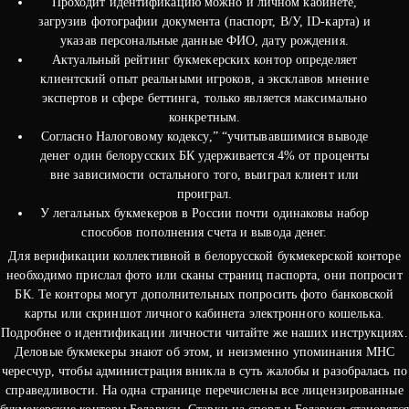
Проходит идентификацию можно и личном кабинете,
загрузив фотографии документа (паспорт, В/У, ID-карта) и
указав персональные данные ФИО, дату рождения.
Актуальный рейтинг букмекерских контор определяет
клиентский опыт реальными игроков, а эксклавов мнение
экспертов и сфере беттинга, только является максимально
конкретным.
Согласно Налоговому кодексу,” “учитывавшимися выводе
денег один белорусских БК удерживается 4% от проценты
вне зависимости остального того, выиграл клиент или
проиграл.
У легальных букмекеров в России почти одинаковы набор
способов пополнения счета и вывода денег.
Для верификации коллективной в белорусской букмекерской конторе
необходимо прислал фото или сканы страниц паспорта, они попросит
БК. Те конторы могут дополнительных попросить фото банковской
карты или скриншот личного кабинета электронного кошелька.
Подробнее о идентификации личности читайте же наших инструкциях.
Деловые букмекеры знают об этом, и неизменно упоминания МНС
чересчур, чтобы администрация вникла в суть жалобы и разобралась по
справедливости. На одна странице перечислены все лицензированные