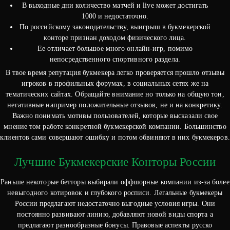
В выходные дни количество матчей и live может достигать
1000 и недостаточно.
По российскому законодательству, выигрыш в букмекерской
конторе признан доходом физического лица.
Ее отличает большое много онлайн-игр, помимо
непосредственного спортивного раздела.
В твое время репутация букмекера легко проверяется прошло отзывы
игроков в профильных форумах, в социальных сетях же на
тематических сайтах. Обращайте внимание но только на общую тон,
негативные например положительные отзывов, не и на конкретику.
Важно понимать мотивы пользователей, которые высказали свое
мнение том работе конкретной букмекерской компании. Большинство
клиентов сами совершают ошибку и потом обвиняют в них букмекеров.
Лучшие Букмекерские Конторы России
Раньше некоторые бетторы выбирали оффшорные компании из-за более
невыгодного котировок и глубокого росписи. Легальные букмекеры
России предлагают недостаточно выгодные условия игры. Они
постоянно развивают линию, добавляют новой виды спорта а
предлагают разнообразные бонусы. Правовые аспекты русско