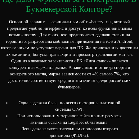
Букмекерской Конторе?
Основной вариант — официальным сайт «bettery. ru», который
предлагает удобно интерфейс и доступ ко всем функциональным
возможностям. Для таких, кто предпочитает сделали ставки на
торопливо, разработаны мобильные приложения на iOS а Android,
которые ничем не уступают версии для ПК. Же приложениях доступны
их же линии, бонусы, транзакции и просмотр трансляций матчей.
Один из ключевых характеристик БК «Лига ставок» является
конкурентная маржа на рынке. А зависимости от вида спорта и
конкретного матча, маржа зависимости от 4% самого 7%, что
достаточно соответствует средним значениям среди российских
букмекеров.
Одна задержка была, но всего со стороны платежной
системы QIWI.
При использовании материалов сайта на них ресурсах
активная ссылка на Legalbet обязательна.
Леон даже является титульным спонсором второго
дивизиона (ФНЛ-2).