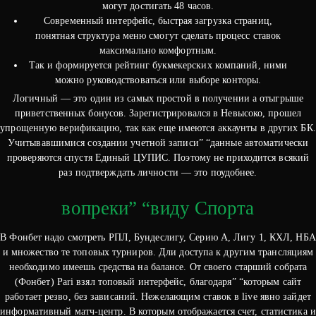
могут достигать 48 часов.
Современный интерфейс, быстрая загрузка страниц,
понятная структура меню смогут сделать процесс ставок
максимально комфортным.
Так и формируется рейтинг букмекерских компаний, ними
можно руководствоваться или выборе конторы.
Логичный — это один из самых простой в получении а отыгрыше
приветственных бонусов. Зарегистрировался в Невысоко, прошел
упрощенную верификацию, так как еще имеются аккаунты в других БК.
Учитывавшимися создании учетной записи” “данные автоматически
проверяются спустя Единый ЦУПИС. Поэтому не приходится всякий
раз подтверждать личности — это поудобнее.
вопреки” “виду Спорта
В Фонбет надо смотреть РПЛ, Бундеслигу, Серию А, Лигу 1, КХЛ, НБА
и множество те топовых турниров. Дли доступа к другим трансляциям
необходимо имеешь средства на балансе. От своего старший собрата
(Фонбет) Pari взял топовый интерфейс, благодаря” “которым сайт
работает резво, без зависаний. Нежелающим ставок в live явно зайдет
информативный матч-центр. В которым отображается счет, статистика и