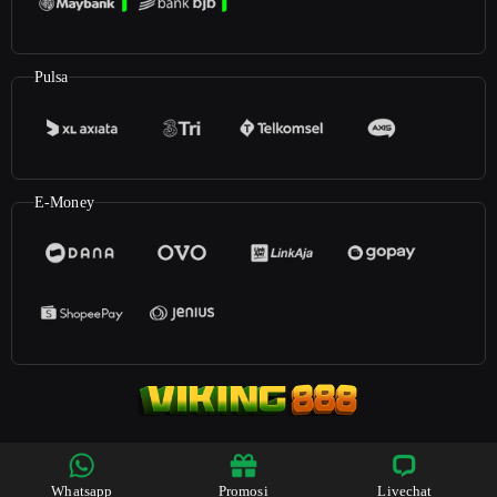
Pulsa
E-Money
©2023
Viking888
. All rights reserved | 18+
Whatsapp
Promosi
Livechat