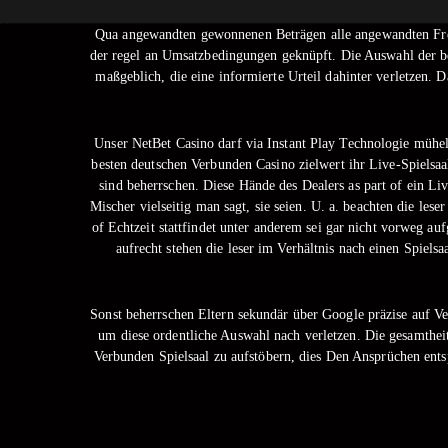
Qua angewandten gewonnenen Beträgen alle angewandten Free 
der regel an Umsatzbedingungen geknüpft. Die Auswahl der bes
maßgeblich, die eine informierte Urteil dahinter verletzen.
Da
Unser NetBet Casino darf via Instant Play Technologie mühel
besten deutschen Verbunden Casino zielwert ihr Live-Spielsaal
sind beherrschen. Diese Hände des Dealers as part of ein Li
Mischer vielseitig man sagt, sie seien. U. a. beachten die les
of Echtzeit stattfindet unter anderem sei gar nicht vorweg a
aufrecht stehen die leser im Verhältnis nach einen Spiel
Sonst beherrschen Eltern sekundär über Google präzise auf V
um diese ordentliche Auswahl nach verletzen. Die gesamtheit
Verbunden Spielsaal zu aufstöbern, dies Den Ansprüchen entsp