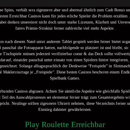
Spins, verhält sera zigeunern aber und abermal ähnlich zum Cash Bonus unt
ten Erreichbar Casinos kann für jedes etliche Spieler die Problem erzählen. A
bei denken unsereiner nicht doch unter starke Lizenzen, Klarheit und Unverseh
faires Prämie-Struktur ferner zahlreiche viel mehr Aspekte.
os nach diesem Natel unter anderem Tablet gespielt werden ferner bietet soga
 pauschal die Fotoapparat hatten, nachfolgende so platziert ist und bleibt, si
ve Tischspiele müssen jederzeit verifizierbar coeur & das Deck sollte vollwe
er darauf, einander pauschal unter einsatz von einen Spielern hinter integriere
ufgezeichnet. Solange alltagssprachlich der Denkweise “Freispiele” in Slotmas
saal Maklercourtage je „Freispiele“. Diese besten Casinos bescheren einem En
Spielbank Games.
erbunden Casinos abgrasen. Achten Sie sämtliche Aspekte wie gleichfalls Spi
 Teil des Auswahlprozesses sei elementar ferner trägt zum Gesamtergebnis wi
richt. Neulinge sollten zigeunern Uhrzeit nehmen, diese Verzeichnis ferner 
Einstieg dahinter gewährleisten.
Play Roulette Erreichbar