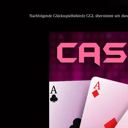
Nachfolgende Glücksspielbehörde GGL übernimmt seit dieser