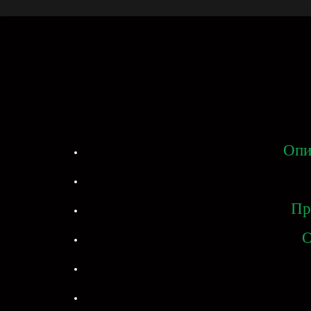
Опи
Пр
О