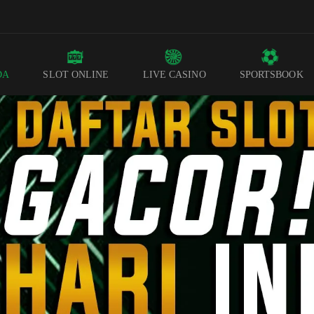
DA
SLOT ONLINE
LIVE CASINO
SPORTSBOOK