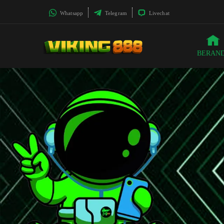
Whatsapp
Telegram
Livechat
BERAN