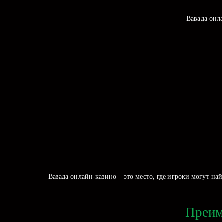
Вавада онл
Вавада онлайн-казино – это место, где игроки могут на
Преим