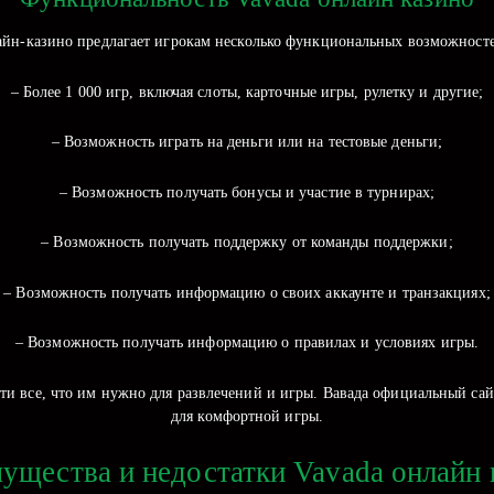
айн-казино предлагает игрокам несколько функциональных возможносте
– Более 1 000 игр, включая слоты, карточные игры, рулетку и другие;
– Возможность играть на деньги или на тестовые деньги;
– Возможность получать бонусы и участие в турнирах;
– Возможность получать поддержку от команды поддержки;
– Возможность получать информацию о своих аккаунте и транзакциях;
– Возможность получать информацию о правилах и условиях игры.
йти все, что им нужно для развлечений и игры. Вавада официальный сайт
для комфортной игры.
ущества и недостатки Vavada онлайн 