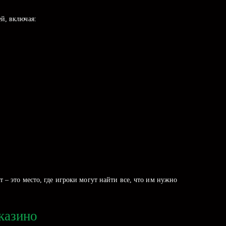
й, включая:
 – это место, где игроки могут найти все, что им нужно
казино