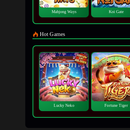
Mahjong Ways
Koi Gate
Hot Games
Lucky Neko
Fortune Tiger