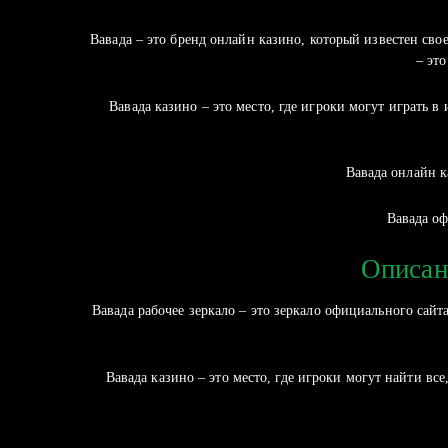
Вавада – это бренд онлайн казино, который известен сво
– эт
Вавада казино – это место, где игроки могут играть в
Вавада онлайн к
Вавада оф
Описан
Вавада рабочее зеркало – это зеркало официального сайт
Вавада казино – это место, где игроки могут найти вс