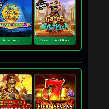
Aztec Gems
Gates of Gatot Kaca