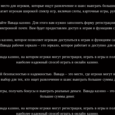
 место для игроков, которые ищут развлечение и шанс выиграть большие
агает игрокам широкий спектр игр, включая слоты, карточные игры, рул
айте Вавада казино. Для этого вам нужно заполнить форму регистрации
лектронной почте. Вам будет предоставлен доступ к играм и функциям с
а казино, которое позволяет игрокам доступаться к играм и функциям 
 Вавада рабочее зеркало – это зеркало, которое работает и доступно для 
ада казино, на котором игроки могут регистрация, играть в игры и полу
наиболее надежный способ играть в онлайн казино.
ей безопасностью и надежностью. Вавада – это место, где игроки могут
о выбор для тех, кто ищет развлечение и шанс выиграть большие суммы д
 игры, получать бонусы и выиграть реальные деньги. Вавада казино – эт
большие суммы денег.
ада казино, на котором игроки могут регистрация, играть в игры и полу
наиболее надежный способ играть в онлайн казино.