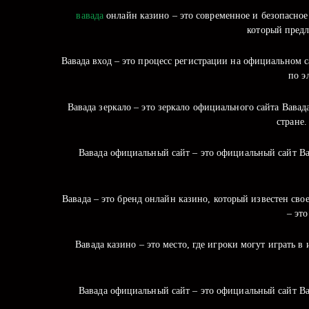
вавада
онлайн казино – это современное и безопасное
который предл
Вавада вход – это процесс регистрации на официальном с
по э
Вавада зеркало – это зеркало официального сайта Вавад
стране.
Вавада официальный сайт – это официальный сайт Вав
Вавада – это бренд онлайн казино, который известен сво
– эт
Вавада казино – это место, где игроки могут играть в
Вавада официальный сайт – это официальный сайт Вав