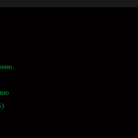
зино
ино
5)