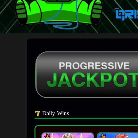
Daily Wins