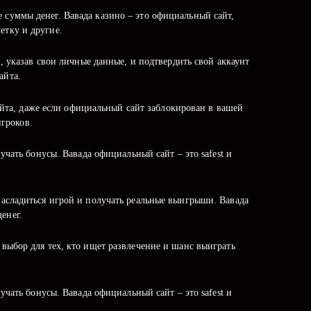
 суммы денег. Вавада казино – это официальный сайт,
етку и другие.
, указав свои личные данные, и подтвердить свой аккаунт
айта.
сайта, даже если официальный сайт заблокирован в вашей
игроков.
чать бонусы. Вавада официальный сайт – это safest и
 насладиться игрой и получать реальные выигрыши. Вавада
енег.
о выбор для тех, кто ищет развлечение и шанс выиграть
чать бонусы. Вавада официальный сайт – это safest и