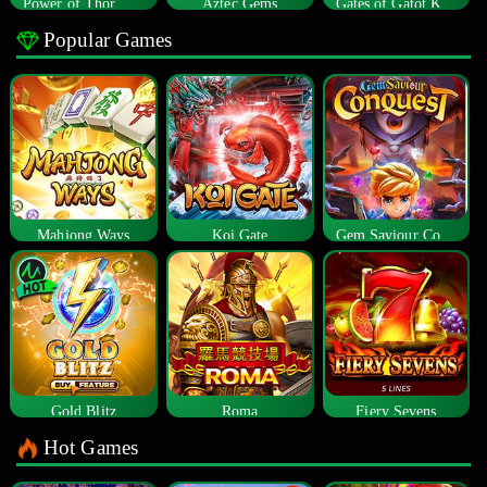
Power of Thor Megaways
Aztec Gems
Gates of Gatot Kaca
Popular Games
Mahjong Ways
Koi Gate
Gem Saviour Conquest
Gold Blitz
Roma
Fiery Sevens
Hot Games