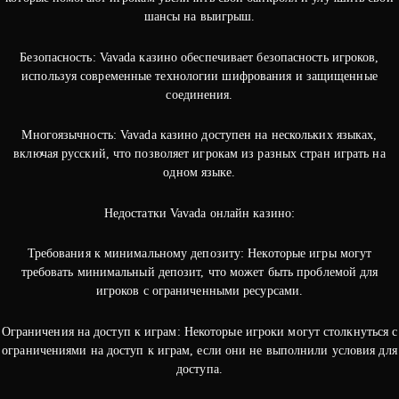
шансы на выигрыш.
Безопасность: Vavada казино обеспечивает безопасность игроков,
используя современные технологии шифрования и защищенные
соединения.
Многоязычность: Vavada казино доступен на нескольких языках,
включая русский, что позволяет игрокам из разных стран играть на
одном языке.
Недостатки Vavada онлайн казино:
Требования к минимальному депозиту: Некоторые игры могут
требовать минимальный депозит, что может быть проблемой для
игроков с ограниченными ресурсами.
Ограничения на доступ к играм: Некоторые игроки могут столкнуться с
ограничениями на доступ к играм, если они не выполнили условия для
доступа.