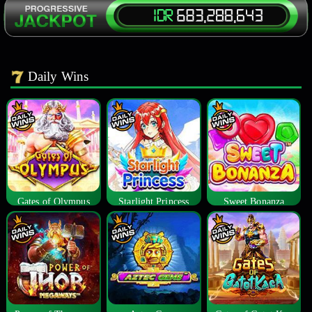
Daily Wins
Gates of Olympus
Starlight Princess
Sweet Bonanza