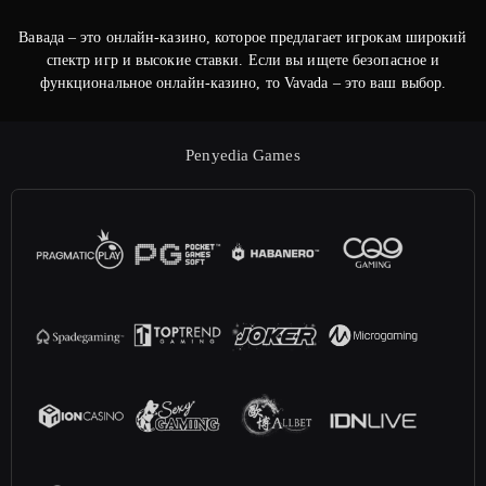
Вавада – это онлайн-казино, которое предлагает игрокам широкий
спектр игр и высокие ставки. Если вы ищете безопасное и
функциональное онлайн-казино, то Vavada – это ваш выбор.
Penyedia Games