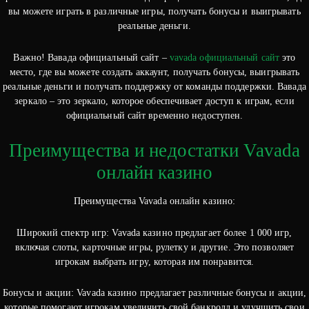
вы можете играть в различные игры, получать бонусы и выигрывать
реальные деньги.
Важно! Вавада официальный сайт –
vavada официальный сайт
это
место, где вы можете создать аккаунт, получать бонусы, выигрывать
реальные деньги и получать поддержку от команды поддержки. Вавада
зеркало – это зеркало, которое обеспечивает доступ к играм, если
официальный сайт временно недоступен.
Преимущества и недостатки Vavada
онлайн казино
Преимущества Vavada онлайн казино:
Широкий спектр игр: Vavada казино предлагает более 1 000 игр,
включая слоты, карточные игры, рулетку и другие. Это позволяет
игрокам выбрать игру, которая им понравится.
Бонусы и акции: Vavada казино предлагает различные бонусы и акции,
которые помогают игрокам увеличить свой банкролл и улучшить свои