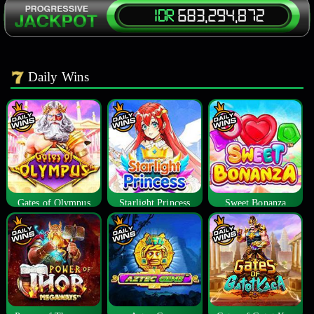
Daily Wins
Gates of Olympus
Starlight Princess
Sweet Bonanza