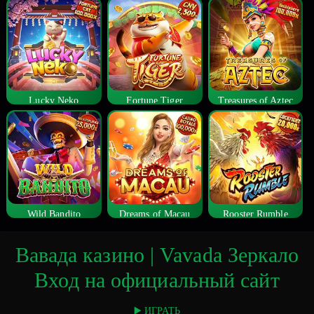
Lucky Neko
Fortune Tiger
Treasures of Aztec
Wild Bandito
Dreams of Macau
Rooster Rumble
Вавада казино | Vavada Зеркало
Вход на официальный сайт
▶️ ИГРАТЬ