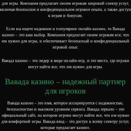
для игры. Компания предлагает своим игрокам широкий спектр услуг,
включая безопасное и конфиденциальное игровое опыта, а также доступ
к играм и бонусам.
Если вы ищете надежное и популярное онлайн-казино, то Вавада
казино – это ваш выбор. Компания предлагает своим игрокам все, что
им нужно для игры, и обеспечивает безопасный и конфиденциальный
игровой опыт.
Вавада казино – это лидер в мире онлайн-игр, и это место, где игроки
могут найти все, что им нужно для игры.
Вавада казино – надежный партнер
для игроков
Вавада казино – это имя, которое ассоциируется с надежностью,
безопасностью и высоким уровнем сервиса. Вавада зеркало – это
официальный сайт, на котором игроки могут найти все, что им нужно
для комфортной игры. Вавада вход – это доступ к всему спектру услуг,
которые предлагает казино.