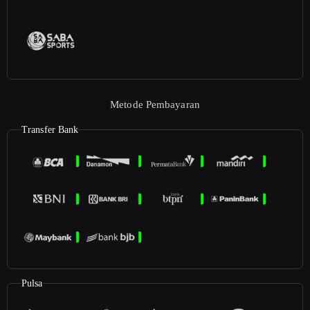
Metode Pembayaran
Transfer Bank
Pulsa