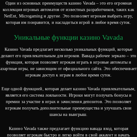
Один из основных преимуществ казино Vavada – это его огромная
коллекция игровых автоматов от известных разработчиков, таких как
NetEnt, Microgaming и другие. Это позволяет игрокам выбрать игру,
которая им понравится, и насладиться игрой в любое время суток.
Уникальные функции казино Vavada
Казино Vavada предлагает несколько уникальных функций, которые
делают его привлекательным для игроков. Вавада рабочее зеркало – это
функция, которая позволяет игрокам играть в игровые автоматы и
азартные игры, не зависящим от официального сайта. Это обеспечивает
игрокам доступ к играм в любое время суток.
Еще одной функцией, которая делает казино Vavada привлекательным,
является его система лояльности. Игроки могут получать бонусы и
премии за участие в играх и зачисления депозитов. Это позволяет
игрокам получать дополнительные преимущества и улучшать свои
шансы на выигрыш.
Казино Vavada также предлагает функцию вавада вход, которая
позволяет игрокам быстро и легко войти в свой аккаунт и начать